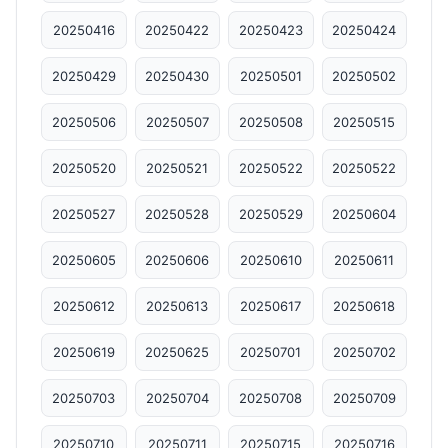
20250416
20250422
20250423
20250424
20250429
20250430
20250501
20250502
20250506
20250507
20250508
20250515
20250520
20250521
20250522
20250522
20250527
20250528
20250529
20250604
20250605
20250606
20250610
20250611
20250612
20250613
20250617
20250618
20250619
20250625
20250701
20250702
20250703
20250704
20250708
20250709
20250710
20250711
20250715
20250716