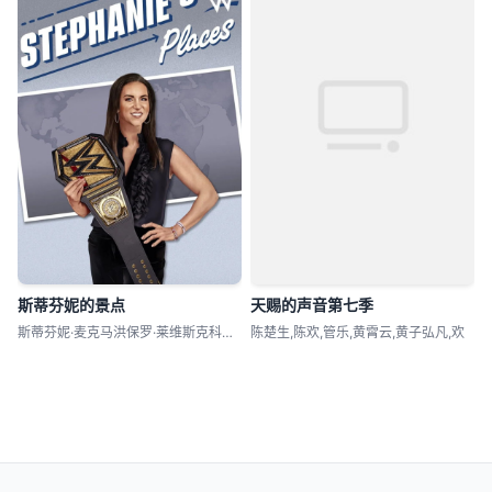
斯蒂芬妮的景点
天赐的声音第七季
斯蒂芬妮·麦克马洪保罗·莱维斯克科迪·罗
陈楚生,陈欢,管乐,黄霄云,黄子弘凡,欢