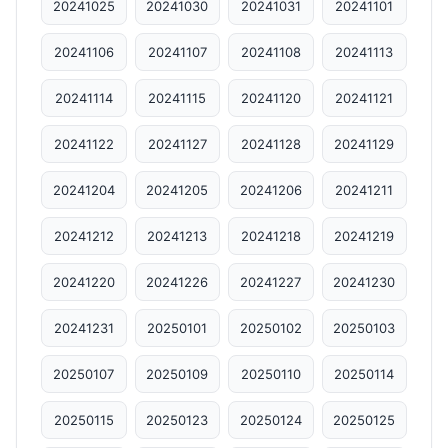
20241025
20241030
20241031
20241101
20241106
20241107
20241108
20241113
20241114
20241115
20241120
20241121
20241122
20241127
20241128
20241129
20241204
20241205
20241206
20241211
20241212
20241213
20241218
20241219
20241220
20241226
20241227
20241230
20241231
20250101
20250102
20250103
20250107
20250109
20250110
20250114
20250115
20250123
20250124
20250125