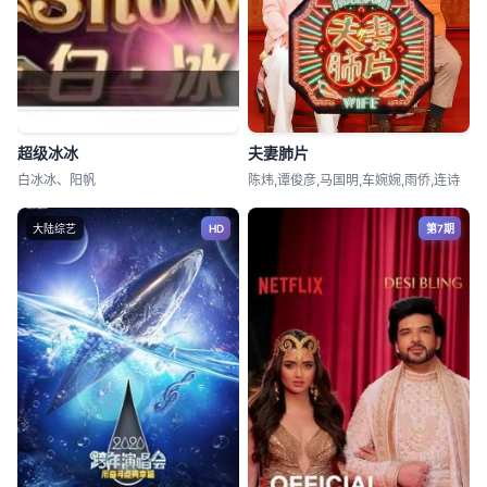
超级冰冰
夫妻肺片
白冰冰、阳帆
陈炜,谭俊彦,马国明,车婉婉,雨侨,连诗
大陆综艺
HD
第7期