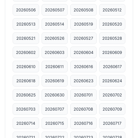
20260506
20260507
20260508
20260512
20260513
20260514
20260519
20260520
20260521
20260526
20260527
20260528
20260602
20260603
20260604
20260609
20260610
20260611
20260616
20260617
20260618
20260619
20260623
20260624
20260625
20260630
20260701
20260702
20260703
20260707
20260708
20260709
20260714
20260715
20260716
20260717
20260721
20260722
20260723
20260728