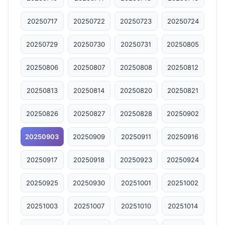
20250717
20250722
20250723
20250724
20250729
20250730
20250731
20250805
20250806
20250807
20250808
20250812
20250813
20250814
20250820
20250821
20250826
20250827
20250828
20250902
20250903
20250909
20250911
20250916
20250917
20250918
20250923
20250924
20250925
20250930
20251001
20251002
20251003
20251007
20251010
20251014