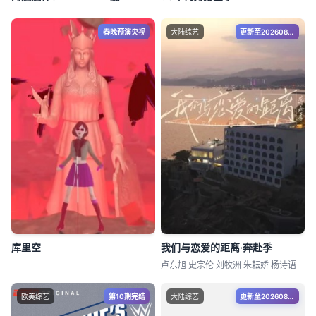
春晚预演央视
大陆综艺
更新至20260805期
库里空
我们与恋爱的距离·奔赴季
卢东旭 史宗伦 刘牧洲 朱耘娇 杨诗语
欧美综艺
第10期完结
大陆综艺
更新至20260807期纯享