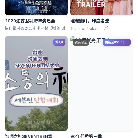
2020江苏卫视跨年演唱会
璀璨迪拜，印度名流
陈伟霆,孙燕姿,邓紫棋,朴树,谭维维,谢
Tejasswi Prakash,卡伦·
第2期
欧美综艺
更新至90年代秀第3季-07-免费在线观看-爱壹帆国际版
沟通之神SEVENTEEN篇
90年代秀第三季