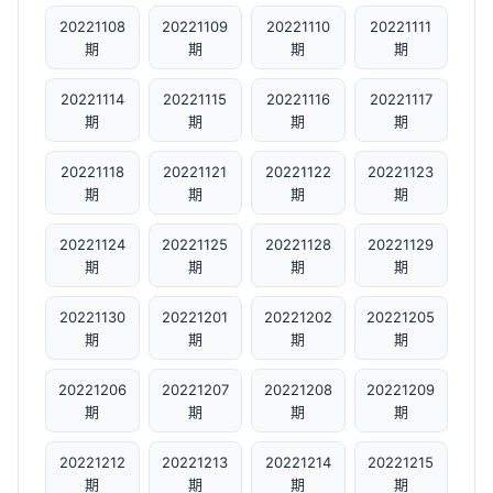
20221108
20221109
20221110
20221111
期
期
期
期
20221114
20221115
20221116
20221117
期
期
期
期
20221118
20221121
20221122
20221123
期
期
期
期
20221124
20221125
20221128
20221129
期
期
期
期
20221130
20221201
20221202
20221205
期
期
期
期
20221206
20221207
20221208
20221209
期
期
期
期
20221212
20221213
20221214
20221215
期
期
期
期