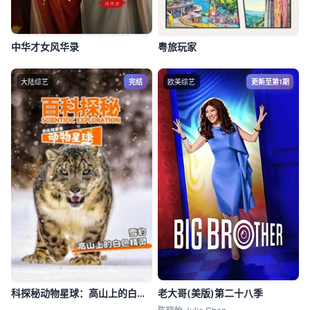
中华才女风华录
粤旅玩家
大陆综艺
完结
欧美综艺
更新至第1期
科探秘动物星球：高山上的白色精灵雪豹
老大哥(美版)第二十八季