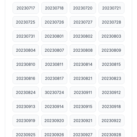
20230717
20230718
20230720
20230721
20230725
20230726
20230727
20230728
20230731
20230801
20230802
20230803
20230804
20230807
20230808
20230809
20230810
20230811
20230814
20230815
20230816
20230817
20230821
20230823
20230824
30230724
20230911
20230912
20230913
20230914
20230915
20230918
20230919
20230920
20230921
20230922
20230925
20230926
20230927
20230928