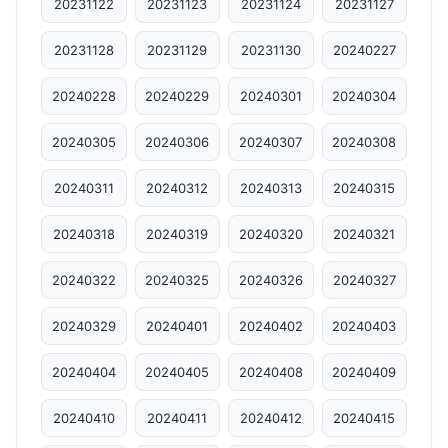
20231122
20231123
20231124
20231127
20231128
20231129
20231130
20240227
20240228
20240229
20240301
20240304
20240305
20240306
20240307
20240308
20240311
20240312
20240313
20240315
20240318
20240319
20240320
20240321
20240322
20240325
20240326
20240327
20240329
20240401
20240402
20240403
20240404
20240405
20240408
20240409
20240410
20240411
20240412
20240415