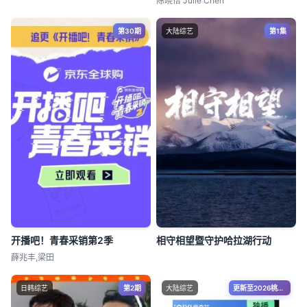
陈晓怡 Julie Chen
第30期
大陆综艺
第1集
开播吧！青春采销第2季
相守相望暨守护哈拉湖行动
薛兆丰,梁田
日韩综艺
第2期
大陆综艺
更新至2026桃你喜欢IP互动嘉年华 田曦薇胡一天连线力推《天才，女友》