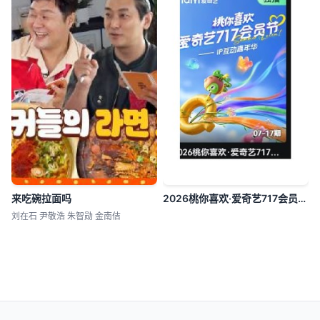
来吃碗拉面吗
2026桃你喜欢·爱奇艺717会员节——IP互动嘉年华
刘在石 尹敬浩 朱智勋 金南佶