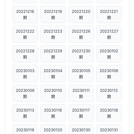
20221216
20221219
20221220
20221221
期
期
期
期
20221222
20221223
20221226
20221227
期
期
期
期
20221228
20221229
20221230
20230102
期
期
期
期
20230103
20230104
20230105
20230106
期
期
期
期
20230109
20230110
20230111
20230112
期
期
期
期
20230113
20230116
20230117
20230118
期
期
期
期
20230119
20230120
20230130
20230131