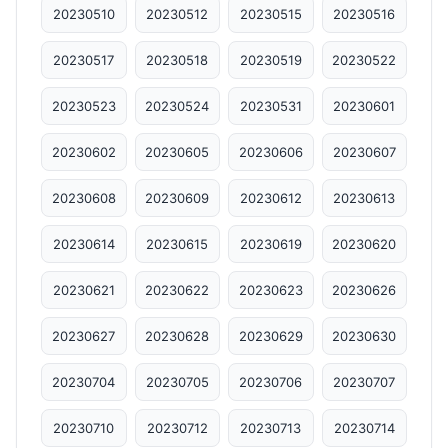
20230510
20230512
20230515
20230516
20230517
20230518
20230519
20230522
20230523
20230524
20230531
20230601
20230602
20230605
20230606
20230607
20230608
20230609
20230612
20230613
20230614
20230615
20230619
20230620
20230621
20230622
20230623
20230626
20230627
20230628
20230629
20230630
20230704
20230705
20230706
20230707
20230710
20230712
20230713
20230714