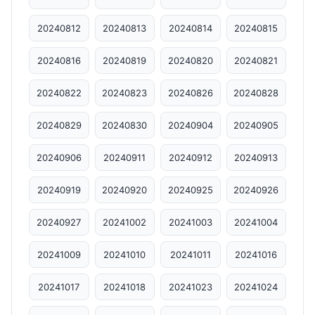
20240812
20240813
20240814
20240815
20240816
20240819
20240820
20240821
20240822
20240823
20240826
20240828
20240829
20240830
20240904
20240905
20240906
20240911
20240912
20240913
20240919
20240920
20240925
20240926
20240927
20241002
20241003
20241004
20241009
20241010
20241011
20241016
20241017
20241018
20241023
20241024