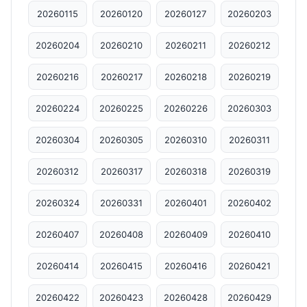
20260115
20260120
20260127
20260203
20260204
20260210
20260211
20260212
20260216
20260217
20260218
20260219
20260224
20260225
20260226
20260303
20260304
20260305
20260310
20260311
20260312
20260317
20260318
20260319
20260324
20260331
20260401
20260402
20260407
20260408
20260409
20260410
20260414
20260415
20260416
20260421
20260422
20260423
20260428
20260429