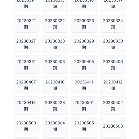
20230314
20230315
20230316
20230317
期
期
期
期
20230321
20230322
20230323
20230324
期
期
期
期
20230327
20230328
20230329
20230330
期
期
期
期
20230331
20230403
20230405
20230406
期
期
期
期
20230407
20230410
20230411
20230412
期
期
期
期
20230413
20230428
20230501
20230502
期
期
期
期
20230503
20230504
20230505
20230508
期
期
期