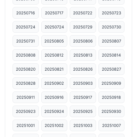
20250716
20250717
20250722
20250723
20250724
20250724
20250729
20250730
20250731
20250805
20250806
20250807
20250808
20250812
20250813
20250814
20250820
20250821
20250826
20250827
20250828
20250902
20250903
20250909
20250911
20250916
20250917
20250918
20250923
20250924
20250925
20250930
20251001
20251002
20251003
20251007