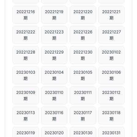
20221216
20221219
20221220
20221221
期
期
期
期
20221222
20221223
20221226
20221227
期
期
期
期
20221228
20221229
20221230
20230102
期
期
期
期
20230103
20230104
20230105
20230106
期
期
期
期
20230109
20230110
20230111
20230112
期
期
期
期
20230113
20230116
20230117
20230118
期
期
期
期
20230119
20230120
20230130
20230131