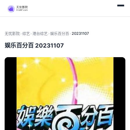
无忧影院
>
综艺
>
港台综艺
>
娱乐百分百
>
20231107
娱乐百分百 20231107