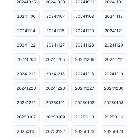
20241025
20241030
20241031
20241101
20241106
20241107
20241108
20241113
20241114
20241115
20241120
20241121
20241122
20241127
20241128
20241129
20241204
20241205
20241206
20241211
20241212
20241213
20241218
20241219
20241220
20241226
20241227
20241230
20241231
20250101
20250102
20250103
20250107
20250109
20250110
20250114
20250115
20250122
20250123
20250124