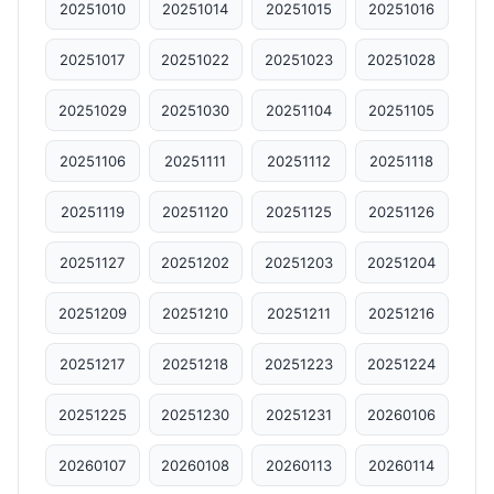
20251010
20251014
20251015
20251016
20251017
20251022
20251023
20251028
20251029
20251030
20251104
20251105
20251106
20251111
20251112
20251118
20251119
20251120
20251125
20251126
20251127
20251202
20251203
20251204
20251209
20251210
20251211
20251216
20251217
20251218
20251223
20251224
20251225
20251230
20251231
20260106
20260107
20260108
20260113
20260114