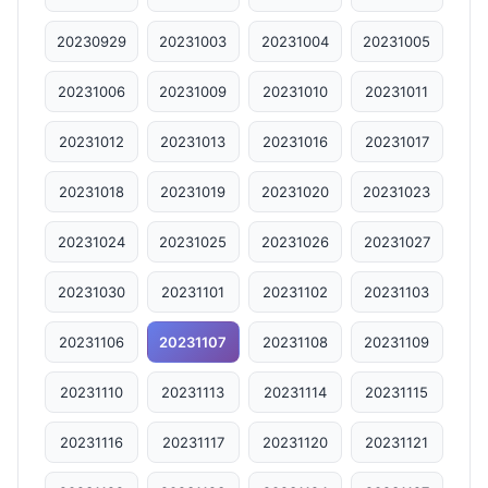
20230929
20231003
20231004
20231005
20231006
20231009
20231010
20231011
20231012
20231013
20231016
20231017
20231018
20231019
20231020
20231023
20231024
20231025
20231026
20231027
20231030
20231101
20231102
20231103
20231106
20231107
20231108
20231109
20231110
20231113
20231114
20231115
20231116
20231117
20231120
20231121