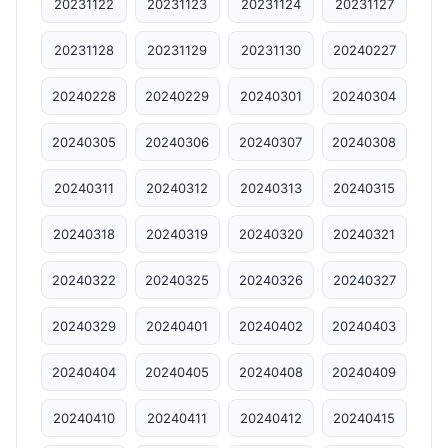
20231122
20231123
20231124
20231127
20231128
20231129
20231130
20240227
20240228
20240229
20240301
20240304
20240305
20240306
20240307
20240308
20240311
20240312
20240313
20240315
20240318
20240319
20240320
20240321
20240322
20240325
20240326
20240327
20240329
20240401
20240402
20240403
20240404
20240405
20240408
20240409
20240410
20240411
20240412
20240415