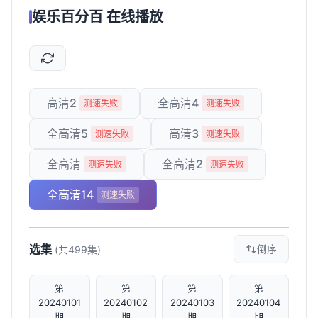
娱乐百分百 在线播放
高清2
全高清4
测速失败
测速失败
全高清5
高清3
测速失败
测速失败
全高清
全高清2
测速失败
测速失败
全高清14
测速失败
选集
倒序
(共499集)
第
第
第
第
20240101
20240102
20240103
20240104
期
期
期
期