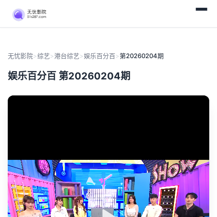
无忧影院
>
综艺
>
港台综艺
>
娱乐百分百
>
第20260204期
娱乐百分百 第20260204期