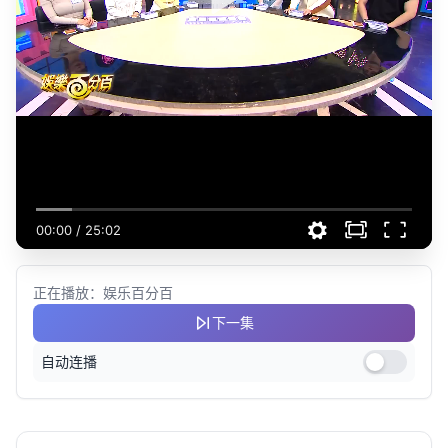
00:00
/
25:02
正在播放：娱乐百分百
下一集
自动连播