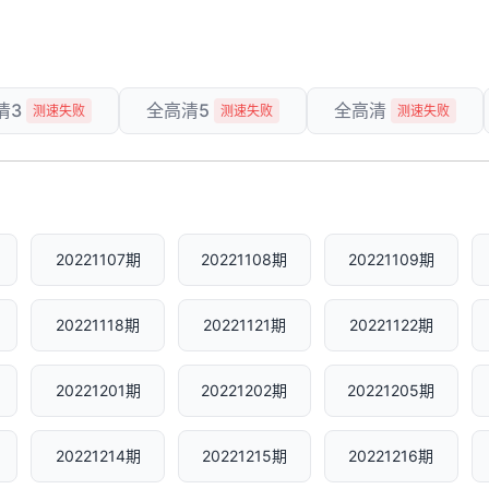
清3
全高清5
全高清
测速失败
测速失败
测速失败
20221107期
20221108期
20221109期
20221118期
20221121期
20221122期
20221201期
20221202期
20221205期
20221214期
20221215期
20221216期