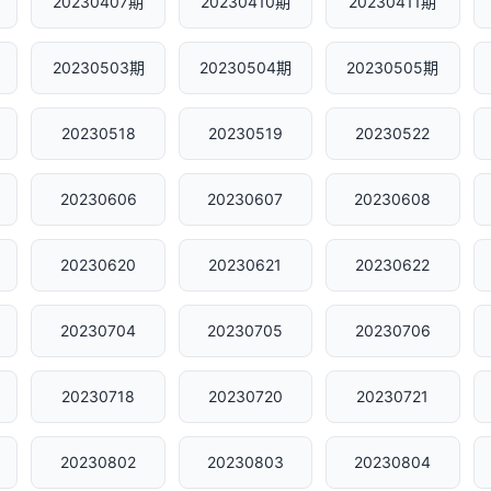
20230407期
20230410期
20230411期
20230503期
20230504期
20230505期
20230518
20230519
20230522
20230606
20230607
20230608
20230620
20230621
20230622
20230704
20230705
20230706
20230718
20230720
20230721
20230802
20230803
20230804