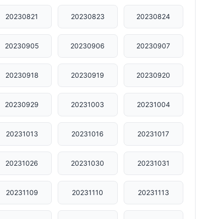
20230821
20230823
20230824
20230905
20230906
20230907
20230918
20230919
20230920
20230929
20231003
20231004
20231013
20231016
20231017
20231026
20231030
20231031
20231109
20231110
20231113