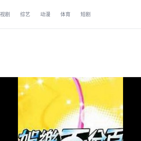
视剧
综艺
动漫
体育
短剧