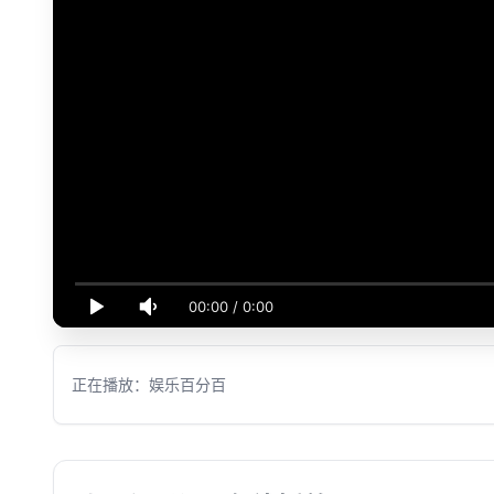
00:00
/
0:00
正在播放：娱乐百分百