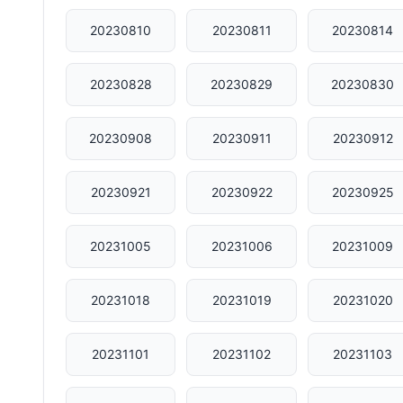
20230810
20230811
20230814
20230828
20230829
20230830
20230908
20230911
20230912
20230921
20230922
20230925
20231005
20231006
20231009
20231018
20231019
20231020
20231101
20231102
20231103