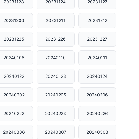
20231123
20231124
20231127
20231206
20231211
20231212
20231225
20231226
20231227
20240108
20240110
20240111
20240122
20240123
20240124
20240202
20240205
20240206
20240222
20240223
20240226
20240306
20240307
20240308