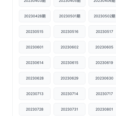
20230403期
20230405期
20230406期
20230428期
20230501期
20230502期
20230515
20230516
20230517
20230601
20230602
20230605
20230614
20230615
20230619
20230628
20230629
20230630
20230713
20230714
20230717
20230728
20230731
20230801