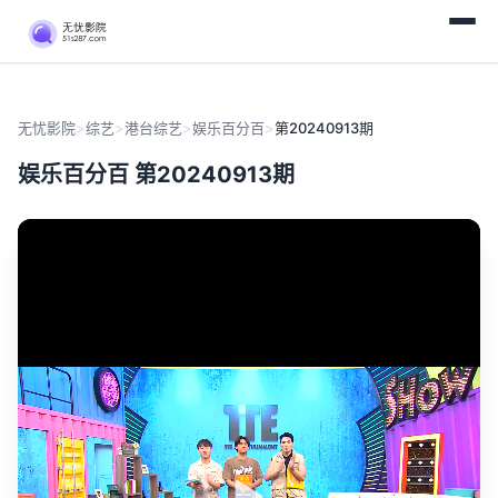
无忧影院
>
综艺
>
港台综艺
>
娱乐百分百
>
第20240913期
娱乐百分百 第20240913期