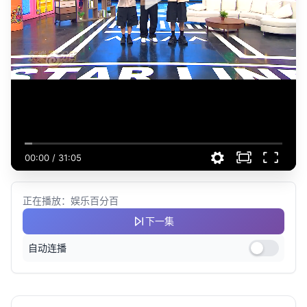
00:00
/
31:05
正在播放：娱乐百分百
下一集
自动连播