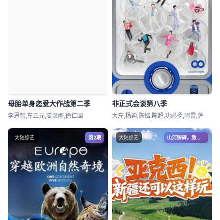
母胎单身恋爱大作战第二季
非正式会谈第八季
李恩智,车正元,姜汉娜,徐仁国
大左,杨迪,陈铭,陈超,功必扬,阿雷,萨
大陆综艺
第2期
大陆综艺
山河铸碑，致敬独库筑路英雄