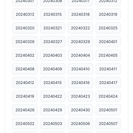
20240307
20240308
20240311
20240312
20240313
20240315
20240318
20240319
20240320
20240321
20240322
20240325
20240326
20240327
20240329
20240401
20240402
20240403
20240404
20240405
20240408
20240409
20240410
20240411
20240412
20240415
20240416
20240417
20240419
20240422
20240423
20240424
20240426
20240429
20240430
20240501
20240502
20240503
20240506
20240507