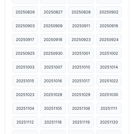
20250826
20250827
20250828
20250902
20250903
20250909
20250911
20250916
20250917
20250918
20250923
20250924
20250925
20250930
20251001
20251002
20251003
20251007
20251010
20251014
20251015
20251016
20251017
20251022
20251023
20251028
20251029
20251030
20251104
20251105
20251106
20251111
20251112
20251118
20251119
20251120