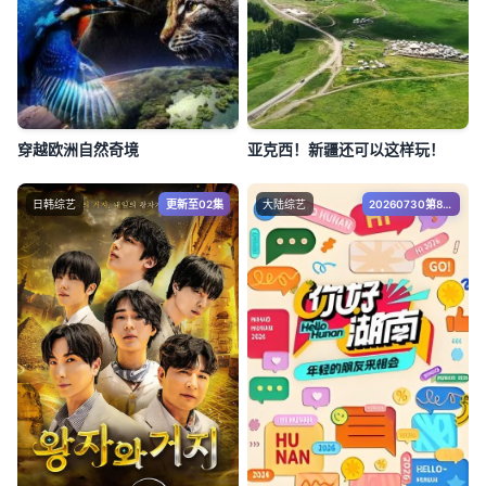
穿越欧洲自然奇境
亚克西！新疆还可以这样玩！
日韩综艺
更新至02集
大陆综艺
20260730第8期