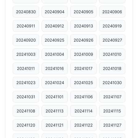
20240830
20240904
20240905
20240906
20240911
20240912
20240913
20240919
20240920
20240925
20240926
20240927
20241003
20241004
20241009
20241010
20241011
20241016
20241017
20241018
20241023
20241024
20241025
20241030
20241031
20241101
20241106
20241107
20241108
20241113
20241114
20241115
20241120
20241121
20241122
20241127