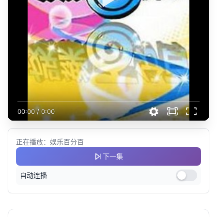
00:00
/
0:00
正在播放：娱乐百分百
下一集
自动连播