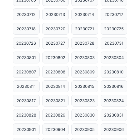
20230705
20230706
20230707
20230710
20230712
20230713
20230714
20230717
20230718
20230720
20230721
20230725
20230726
20230727
20230728
20230731
20230801
20230802
20230803
20230804
20230807
20230808
20230809
20230810
20230811
20230814
20230815
20230816
20230817
20230821
20230823
20230824
20230828
20230829
20230830
20230831
20230901
20230904
20230905
20230906