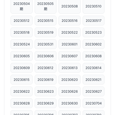
20230504
20230505
20230508
20230510
期
期
20230512
20230515
20230516
20230517
20230518
20230519
20230522
20230523
20230524
20230531
20230601
20230602
20230605
20230606
20230607
20230608
20230609
20230612
20230613
20230614
20230615
20230619
20230620
20230621
20230622
20230623
20230626
20230627
20230628
20230629
20230630
20230704