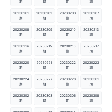
期
期
期
期
20230201
20230202
20230203
20230207
期
期
期
期
20230208
20230209
20230210
20230213
期
期
期
期
20230214
20230215
20230216
20230217
期
期
期
期
20230220
20230221
20230222
20230223
期
期
期
期
20230224
20230227
20230228
20230301
期
期
期
期
20230302
20230303
20230306
20230308
期
期
期
期