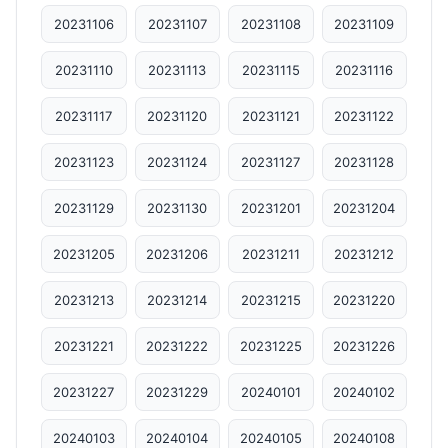
20231106
20231107
20231108
20231109
20231110
20231113
20231115
20231116
20231117
20231120
20231121
20231122
20231123
20231124
20231127
20231128
20231129
20231130
20231201
20231204
20231205
20231206
20231211
20231212
20231213
20231214
20231215
20231220
20231221
20231222
20231225
20231226
20231227
20231229
20240101
20240102
20240103
20240104
20240105
20240108