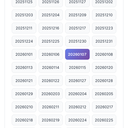
20251125
20251126
20251127
20251202
20251203
20251204
20251209
20251210
20251211
20251216
20251217
20251223
20251224
20251225
20251230
20251231
20260101
20260106
20260107
20260108
20260113
20260114
20260115
20260120
20260121
20260122
20260127
20260128
20260129
20260203
20260204
20260205
20260210
20260211
20260212
20260217
20260218
20260219
20260224
20260225