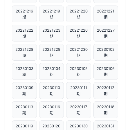
20221216
20221219
20221220
20221221
期
期
期
期
20221222
20221223
20221226
20221227
期
期
期
期
20221228
20221229
20221230
20230102
期
期
期
期
20230103
20230104
20230105
20230106
期
期
期
期
20230109
20230110
20230111
20230112
期
期
期
期
20230113
20230116
20230117
20230118
期
期
期
期
20230119
20230120
20230130
20230131