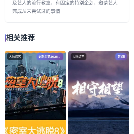
及艺人的流行教室，有固定的特别企划，邀请艺人
完成从未尝试过的事情
相关推荐
大陆综艺
更新至第20260807期
大陆综艺
第1集