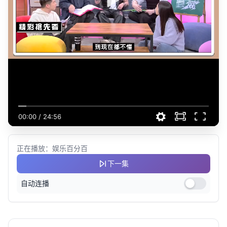
00:00
/
24:56
正在播放：娱乐百分百
下一集
自动连播