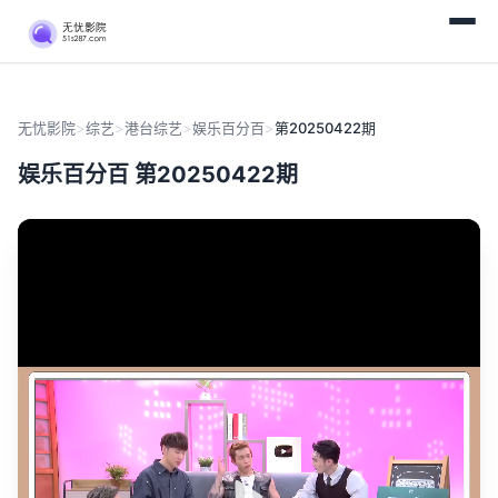
无忧影院
>
综艺
>
港台综艺
>
娱乐百分百
>
第20250422期
娱乐百分百 第20250422期