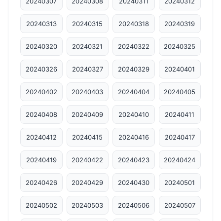
20240307
20240308
20240311
20240312
20240313
20240315
20240318
20240319
20240320
20240321
20240322
20240325
20240326
20240327
20240329
20240401
20240402
20240403
20240404
20240405
20240408
20240409
20240410
20240411
20240412
20240415
20240416
20240417
20240419
20240422
20240423
20240424
20240426
20240429
20240430
20240501
20240502
20240503
20240506
20240507