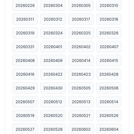
20260226
20260304
20260305
20260310
20260311
20260312
20260317
20260318
20260319
20260324
20260325
20260326
20260331
20260401
20260402
20260407
20260408
20260409
20260414
20260415
20260416
20260422
20260423
20260428
20260429
20260430
20260505
20260506
20260507
20260512
20260513
20260514
20260519
20260520
20260521
20260526
20260527
20260528
20260602
20260604