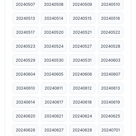
20240507
20240508
20240509
20240510
20240513
20240514
20240515
20240516
20240517
20240520
20240521
20240522
20240523
20240524
20240527
20240528
20240529
20240530
20240531
20240603
20240604
20240605
20240606
20240607
20240610
20240611
20240612
20240613
20240614
20240617
20240618
20240619
20240620
20240621
20240624
20240625
20240626
20240627
20240628
20240701