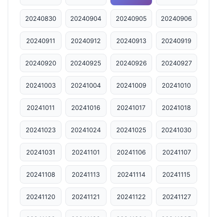
20240830
20240904
20240905
20240906
20240911
20240912
20240913
20240919
20240920
20240925
20240926
20240927
20241003
20241004
20241009
20241010
20241011
20241016
20241017
20241018
20241023
20241024
20241025
20241030
20241031
20241101
20241106
20241107
20241108
20241113
20241114
20241115
20241120
20241121
20241122
20241127