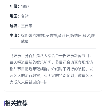
年份：
1997
地区：
台湾
导演：
王伟忠
主演：
徐熙媛,徐熙娣,罗志祥,黄鸿升,简恺乐,敖犬,廖
威廉
《娱乐百分百》是八大综合台一档娱乐新闻节目，
每天报道最新的娱乐新闻，节目还会请嘉宾现场访
谈！节目贴近年轻族群，介绍时下流行的装扮、以
及艺人的流行教室，有固定的特别企划，邀请艺人
完成从未尝试过的事情
相关推荐