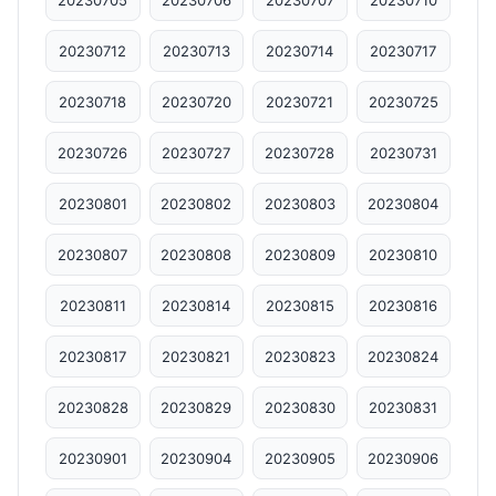
20230705
20230706
20230707
20230710
20230712
20230713
20230714
20230717
20230718
20230720
20230721
20230725
20230726
20230727
20230728
20230731
20230801
20230802
20230803
20230804
20230807
20230808
20230809
20230810
20230811
20230814
20230815
20230816
20230817
20230821
20230823
20230824
20230828
20230829
20230830
20230831
20230901
20230904
20230905
20230906