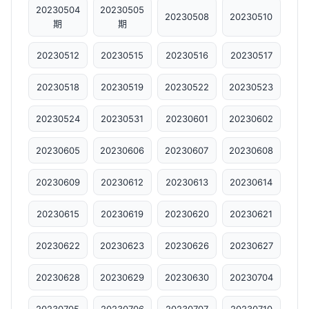
20230504
20230505
20230508
20230510
期
期
20230512
20230515
20230516
20230517
20230518
20230519
20230522
20230523
20230524
20230531
20230601
20230602
20230605
20230606
20230607
20230608
20230609
20230612
20230613
20230614
20230615
20230619
20230620
20230621
20230622
20230623
20230626
20230627
20230628
20230629
20230630
20230704