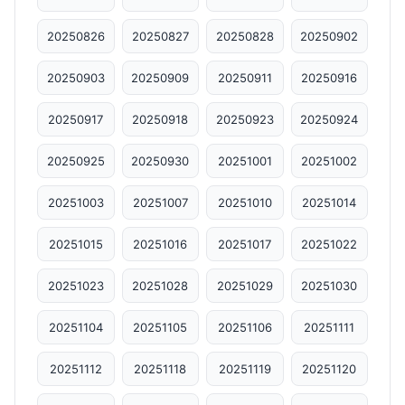
20250826
20250827
20250828
20250902
20250903
20250909
20250911
20250916
20250917
20250918
20250923
20250924
20250925
20250930
20251001
20251002
20251003
20251007
20251010
20251014
20251015
20251016
20251017
20251022
20251023
20251028
20251029
20251030
20251104
20251105
20251106
20251111
20251112
20251118
20251119
20251120