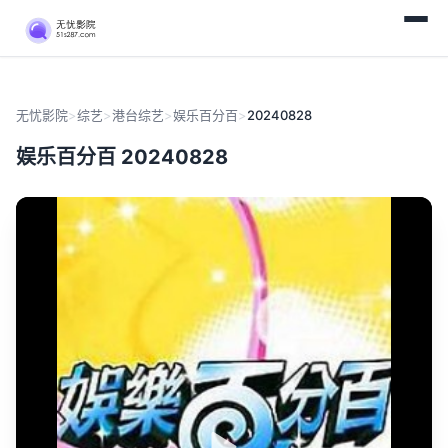
无忧影院
>
综艺
>
港台综艺
>
娱乐百分百
>
20240828
娱乐百分百 20240828