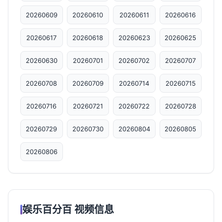
20260609
20260610
20260611
20260616
20260617
20260618
20260623
20260625
20260630
20260701
20260702
20260707
20260708
20260709
20260714
20260715
20260716
20260721
20260722
20260728
20260729
20260730
20260804
20260805
20260806
娱乐百分百 视频信息