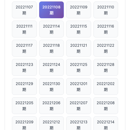
20221107
20221108
20221109
20221110
期
期
期
期
20221111
20221114
20221115
20221116
期
期
期
期
20221117
20221118
20221121
20221122
期
期
期
期
20221123
20221124
20221125
20221128
期
期
期
期
20221129
20221130
20221201
20221202
期
期
期
期
20221205
20221206
20221207
20221208
期
期
期
期
20221209
20221212
20221213
20221214
期
期
期
期