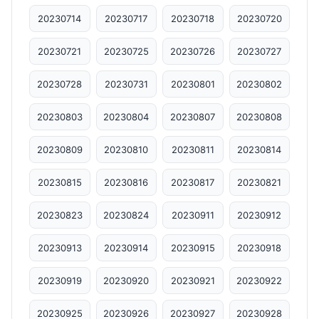
20230714
20230717
20230718
20230720
20230721
20230725
20230726
20230727
20230728
20230731
20230801
20230802
20230803
20230804
20230807
20230808
20230809
20230810
20230811
20230814
20230815
20230816
20230817
20230821
20230823
20230824
20230911
20230912
20230913
20230914
20230915
20230918
20230919
20230920
20230921
20230922
20230925
20230926
20230927
20230928