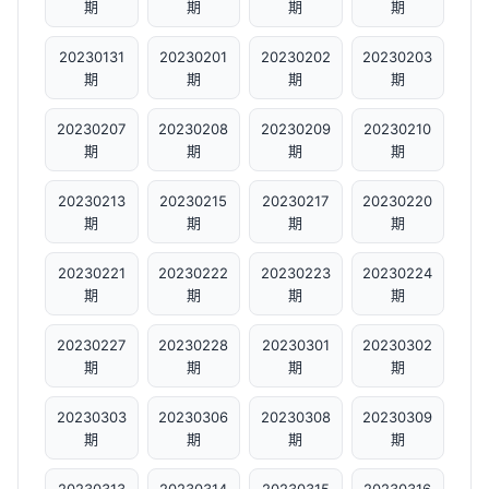
期
期
期
期
20230131
20230201
20230202
20230203
期
期
期
期
20230207
20230208
20230209
20230210
期
期
期
期
20230213
20230215
20230217
20230220
期
期
期
期
20230221
20230222
20230223
20230224
期
期
期
期
20230227
20230228
20230301
20230302
期
期
期
期
20230303
20230306
20230308
20230309
期
期
期
期