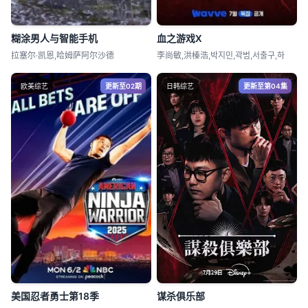
糊涂男人与智能手机
血之游戏X
拉塞尔·凯恩,哈姆萨阿尔沙德
李尚敏,洪榛浩,박지민,곽범,서출구,하
欧美综艺
更新至02期
日韩综艺
更新至第04集
美国忍者勇士第18季
谋杀俱乐部