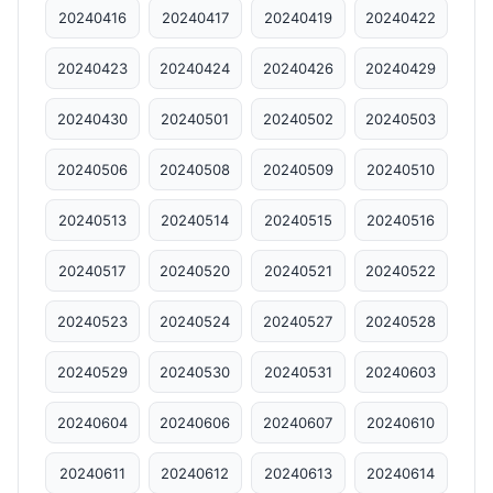
20240416
20240417
20240419
20240422
20240423
20240424
20240426
20240429
20240430
20240501
20240502
20240503
20240506
20240508
20240509
20240510
20240513
20240514
20240515
20240516
20240517
20240520
20240521
20240522
20240523
20240524
20240527
20240528
20240529
20240530
20240531
20240603
20240604
20240606
20240607
20240610
20240611
20240612
20240613
20240614