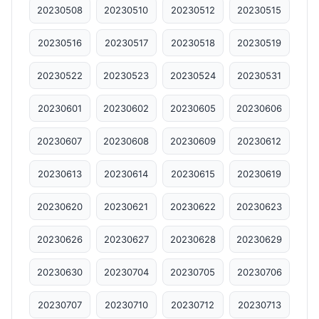
20230508
20230510
20230512
20230515
20230516
20230517
20230518
20230519
20230522
20230523
20230524
20230531
20230601
20230602
20230605
20230606
20230607
20230608
20230609
20230612
20230613
20230614
20230615
20230619
20230620
20230621
20230622
20230623
20230626
20230627
20230628
20230629
20230630
20230704
20230705
20230706
20230707
20230710
20230712
20230713