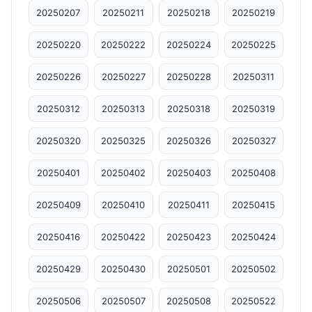
20250207
20250211
20250218
20250219
20250220
20250222
20250224
20250225
20250226
20250227
20250228
20250311
20250312
20250313
20250318
20250319
20250320
20250325
20250326
20250327
20250401
20250402
20250403
20250408
20250409
20250410
20250411
20250415
20250416
20250422
20250423
20250424
20250429
20250430
20250501
20250502
20250506
20250507
20250508
20250522