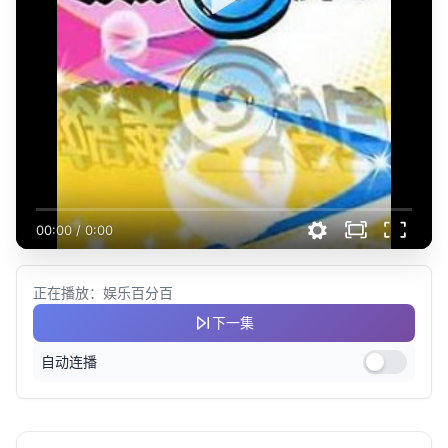
00:00
/
0:00
正在播放：娱乐百分百
下一集
自动连播