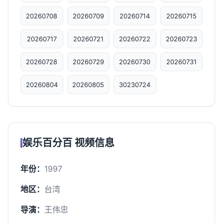
20260708
20260709
20260714
20260715
20260717
20260721
20260722
20260723
20260728
20260729
20260730
20260731
20260804
20260805
30230724
娱乐百分百 视频信息
年份：
1997
地区：
台湾
导演：
王伟忠