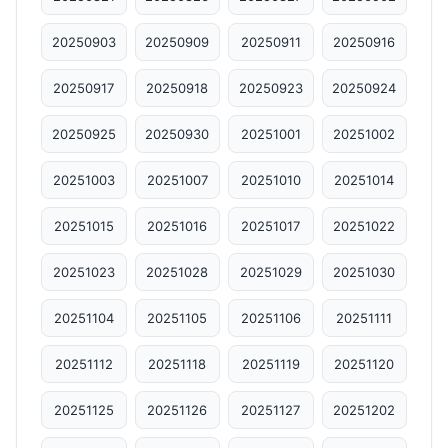
20250903
20250909
20250911
20250916
20250917
20250918
20250923
20250924
20250925
20250930
20251001
20251002
20251003
20251007
20251010
20251014
20251015
20251016
20251017
20251022
20251023
20251028
20251029
20251030
20251104
20251105
20251106
20251111
20251112
20251118
20251119
20251120
20251125
20251126
20251127
20251202