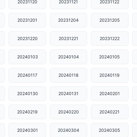
20231120
20231121
20231122
20231201
20231204
20231205
20231220
20231221
20231222
20240103
20240104
20240105
20240117
20240118
20240119
20240130
20240131
20240201
20240219
20240220
20240221
20240301
20240304
20240305