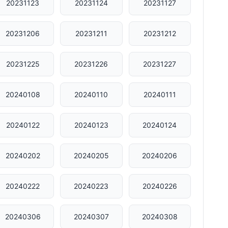
20231123
20231124
20231127
20231206
20231211
20231212
20231225
20231226
20231227
20240108
20240110
20240111
20240122
20240123
20240124
20240202
20240205
20240206
20240222
20240223
20240226
20240306
20240307
20240308