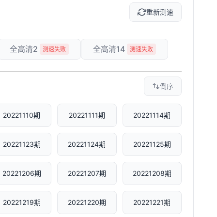
重新测速
全高清2
全高清14
测速失败
测速失败
倒序
20221110期
20221111期
20221114期
20221123期
20221124期
20221125期
20221206期
20221207期
20221208期
20221219期
20221220期
20221221期