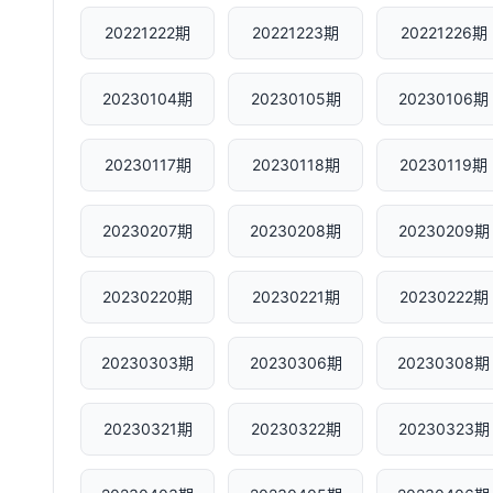
20221222期
20221223期
20221226期
20230104期
20230105期
20230106期
20230117期
20230118期
20230119期
20230207期
20230208期
20230209期
20230220期
20230221期
20230222期
20230303期
20230306期
20230308期
20230321期
20230322期
20230323期