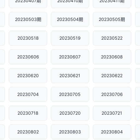
20230407期
20230410期
20230411期
20230503期
20230504期
20230505期
20230518
20230519
20230522
20230606
20230607
20230608
20230620
20230621
20230622
20230704
20230705
20230706
20230718
20230720
20230721
20230802
20230803
20230804