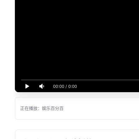
00:00
/
0:00
正在播放：娱乐百分百