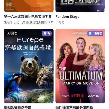
第十六届北京国际电影节颁奖典
Fandom Stage
朱丽叶·比诺什,毕赣,陈英雄,加布里埃尔
尹斗俊
大陆综艺
第2期
第10期完结
穿越欧洲自然奇境
最后通牒不结就分第四季