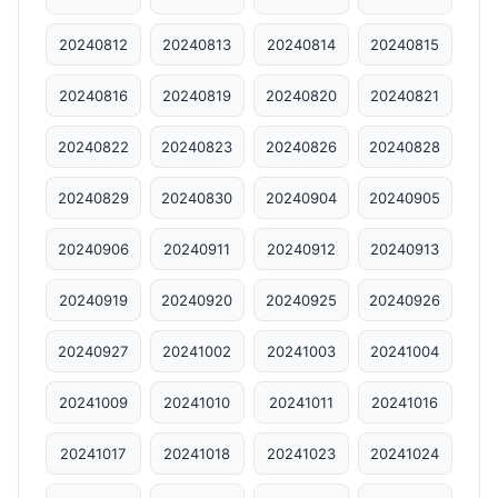
20240812
20240813
20240814
20240815
20240816
20240819
20240820
20240821
20240822
20240823
20240826
20240828
20240829
20240830
20240904
20240905
20240906
20240911
20240912
20240913
20240919
20240920
20240925
20240926
20240927
20241002
20241003
20241004
20241009
20241010
20241011
20241016
20241017
20241018
20241023
20241024