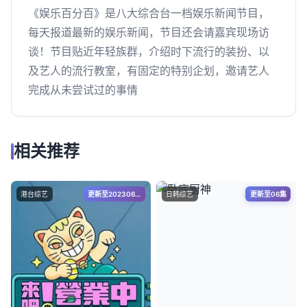
《娱乐百分百》是八大综合台一档娱乐新闻节目，
每天报道最新的娱乐新闻，节目还会请嘉宾现场访
谈！节目贴近年轻族群，介绍时下流行的装扮、以
及艺人的流行教室，有固定的特别企划，邀请艺人
完成从未尝试过的事情
相关推荐
港台综艺
更新至20230624期
日韩综艺
更新至06集