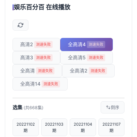
娱乐百分百 在线播放
高清2
全高清4
测速失败
测速失败
高清3
全高清5
测速失败
测速失败
全高清
全高清2
测速失败
测速失败
全高清14
测速失败
选集
倒序
(共668集)
20221102
20221103
20221104
20221107
期
期
期
期