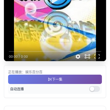
00:00
/
0:00
正在播放：娱乐百分百
下一集
自动连播