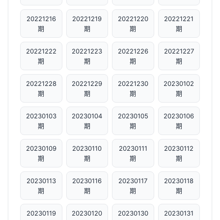
20221216
20221219
20221220
20221221
期
期
期
期
20221222
20221223
20221226
20221227
期
期
期
期
20221228
20221229
20221230
20230102
期
期
期
期
20230103
20230104
20230105
20230106
期
期
期
期
20230109
20230110
20230111
20230112
期
期
期
期
20230113
20230116
20230117
20230118
期
期
期
期
20230119
20230120
20230130
20230131