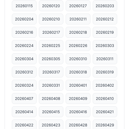
20260115
20260120
20260127
20260203
20260204
20260210
20260211
20260212
20260216
20260217
20260218
20260219
20260224
20260225
20260226
20260303
20260304
20260305
20260310
20260311
20260312
20260317
20260318
20260319
20260324
20260331
20260401
20260402
20260407
20260408
20260409
20260410
20260414
20260415
20260416
20260421
20260422
20260423
20260428
20260429