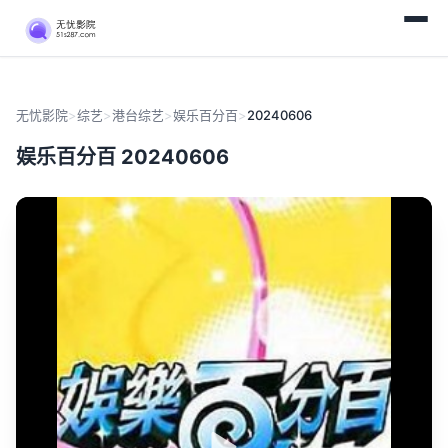
无忧影院
>
综艺
>
港台综艺
>
娱乐百分百
>
20240606
娱乐百分百 20240606