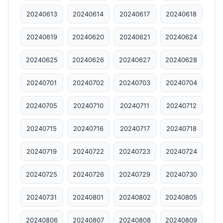
20240613
20240614
20240617
20240618
20240619
20240620
20240621
20240624
20240625
20240626
20240627
20240628
20240701
20240702
20240703
20240704
20240705
20240710
20240711
20240712
20240715
20240716
20240717
20240718
20240719
20240722
20240723
20240724
20240725
20240726
20240729
20240730
20240731
20240801
20240802
20240805
20240806
20240807
20240808
20240809