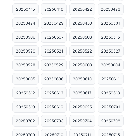
20250415
20250416
20250422
20250423
20250424
20250429
20250430
20250501
20250506
20250507
20250508
20250515
20250520
20250521
20250522
20250527
20250528
20250529
20250603
20250604
20250605
20250606
20250610
20250611
20250612
20250613
20250617
20250618
20250619
20250619
20250625
20250701
20250702
20250703
20250704
20250708
20250709
20250710
20250711
20250715