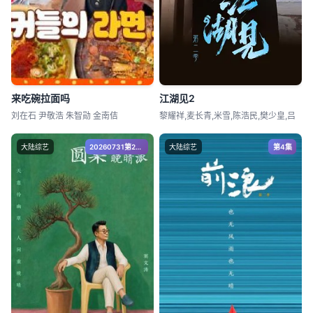
来吃碗拉面吗
江湖见2
刘在石 尹敬浩 朱智勋 金南佶
黎耀祥,麦长青,米雪,陈浩民,樊少皇,吕
大陆综艺
20260731第2期下
大陆综艺
第4集