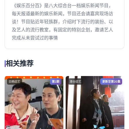
《娱乐百分百》是八大综合台一档娱乐新闻节目，
每天报道最新的娱乐新闻，节目还会请嘉宾现场访
谈！节目贴近年轻族群，介绍时下流行的装扮、以
及艺人的流行教室，有固定的特别企划，邀请艺人
完成从未尝试过的事情
相关推荐
日韩综艺
第2期
港台综艺
更新至第20集