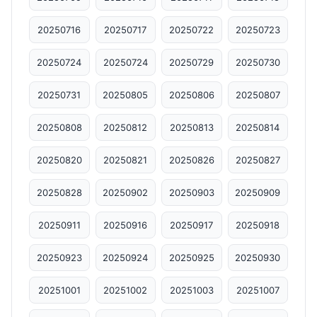
20250716
20250717
20250722
20250723
20250724
20250724
20250729
20250730
20250731
20250805
20250806
20250807
20250808
20250812
20250813
20250814
20250820
20250821
20250826
20250827
20250828
20250902
20250903
20250909
20250911
20250916
20250917
20250918
20250923
20250924
20250925
20250930
20251001
20251002
20251003
20251007