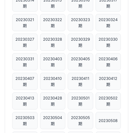
20230314
20230315
20230316
20230317
期
期
期
期
20230321
20230322
20230323
20230324
期
期
期
期
20230327
20230328
20230329
20230330
期
期
期
期
20230331
20230403
20230405
20230406
期
期
期
期
20230407
20230410
20230411
20230412
期
期
期
期
20230413
20230428
20230501
20230502
期
期
期
期
20230503
20230504
20230505
20230508
期
期
期