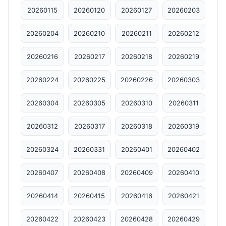
20260115
20260120
20260127
20260203
20260204
20260210
20260211
20260212
20260216
20260217
20260218
20260219
20260224
20260225
20260226
20260303
20260304
20260305
20260310
20260311
20260312
20260317
20260318
20260319
20260324
20260331
20260401
20260402
20260407
20260408
20260409
20260410
20260414
20260415
20260416
20260421
20260422
20260423
20260428
20260429