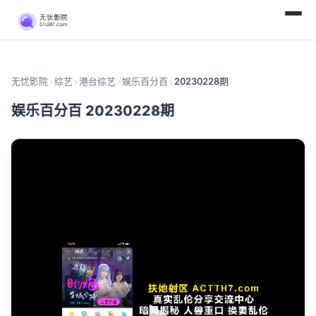
无忧影院
>
综艺
>
港台综艺
>
娱乐百分百
>
20230228期
娱乐百分百 20230228期