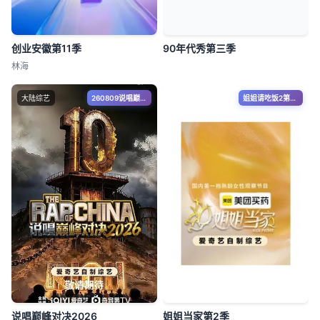
创业安徽第11季
90年代秀第三季
林海
大陆综艺
260809说唱巅峰饭局
姐姐请吃饭2第5期
说唱巅峰对决2026
姐姐当家第2季