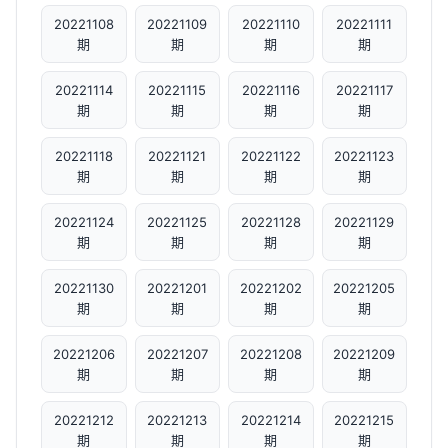
20221108
20221109
20221110
20221111
期
期
期
期
20221114
20221115
20221116
20221117
期
期
期
期
20221118
20221121
20221122
20221123
期
期
期
期
20221124
20221125
20221128
20221129
期
期
期
期
20221130
20221201
20221202
20221205
期
期
期
期
20221206
20221207
20221208
20221209
期
期
期
期
20221212
20221213
20221214
20221215
期
期
期
期