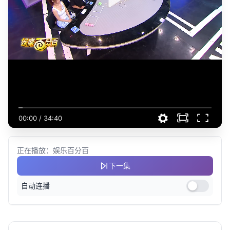
00:00
/
34:40
正在播放：娱乐百分百
下一集
自动连播