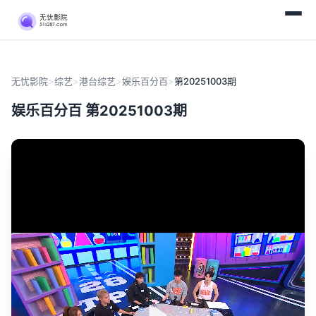
无忧影院
>
综艺
>
港台综艺
>
娱乐百分百
>
第20251003期
娱乐百分百 第20251003期