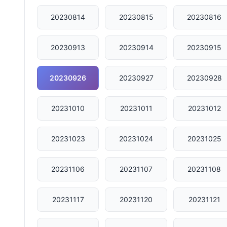
20230814
20230815
20230816
20230913
20230914
20230915
20230926
20230927
20230928
20231010
20231011
20231012
20231023
20231024
20231025
20231106
20231107
20231108
20231117
20231120
20231121