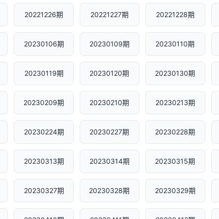
20221226期
20221227期
20221228期
20230106期
20230109期
20230110期
20230119期
20230120期
20230130期
20230209期
20230210期
20230213期
20230224期
20230227期
20230228期
20230313期
20230314期
20230315期
20230327期
20230328期
20230329期