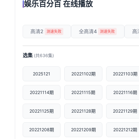
娱乐百分百 在线播放
高清2
全高清4
高
测速失败
测速失败
选集
(共636集)
2025121
20221102期
20221103期
20221114期
20221115期
20221116期
20221125期
20221128期
20221129期
20221208期
20221209期
20221212期