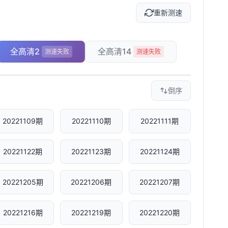
重新测速
全高清2
全高清14
测速失败
测速失败
倒序
20221109期
20221110期
20221111期
20221122期
20221123期
20221124期
20221205期
20221206期
20221207期
20221216期
20221219期
20221220期