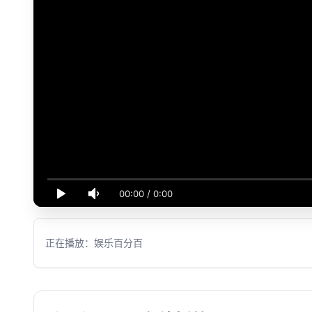
00:00
/
0:00
正在播放：娱乐百分百