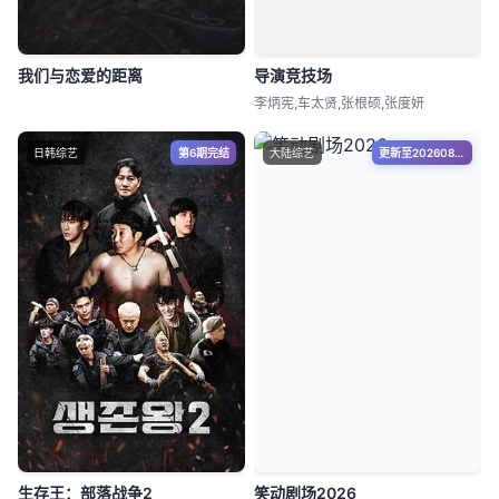
我们与恋爱的距离
导演竞技场
李炳宪,车太贤,张根硕,张度妍
日韩综艺
第6期完结
大陆综艺
更新至20260807期
生存王：部落战争2
笑动剧场2026