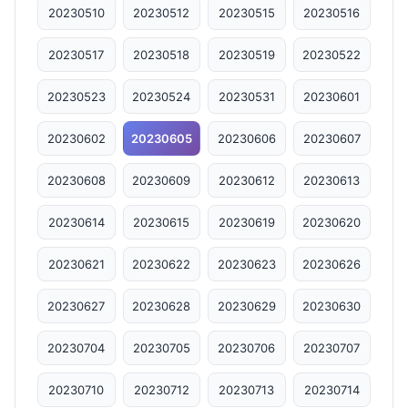
20230510
20230512
20230515
20230516
20230517
20230518
20230519
20230522
20230523
20230524
20230531
20230601
20230602
20230605
20230606
20230607
20230608
20230609
20230612
20230613
20230614
20230615
20230619
20230620
20230621
20230622
20230623
20230626
20230627
20230628
20230629
20230630
20230704
20230705
20230706
20230707
20230710
20230712
20230713
20230714