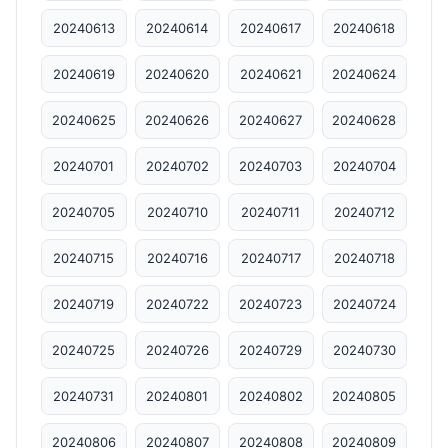
20240613
20240614
20240617
20240618
20240619
20240620
20240621
20240624
20240625
20240626
20240627
20240628
20240701
20240702
20240703
20240704
20240705
20240710
20240711
20240712
20240715
20240716
20240717
20240718
20240719
20240722
20240723
20240724
20240725
20240726
20240729
20240730
20240731
20240801
20240802
20240805
20240806
20240807
20240808
20240809