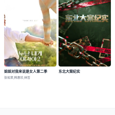
姐姐对我来说是女人第二季
东北大案纪实
张祐荣,韩惠珍,林哲