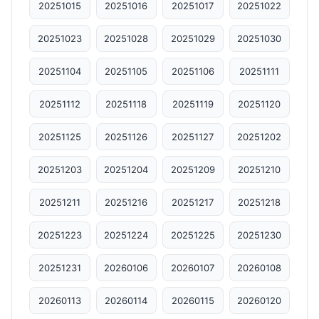
20251015
20251016
20251017
20251022
20251023
20251028
20251029
20251030
20251104
20251105
20251106
20251111
20251112
20251118
20251119
20251120
20251125
20251126
20251127
20251202
20251203
20251204
20251209
20251210
20251211
20251216
20251217
20251218
20251223
20251224
20251225
20251230
20251231
20260106
20260107
20260108
20260113
20260114
20260115
20260120