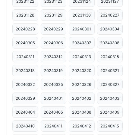
20231122
20231123
20231124
20231127
20231128
20231129
20231130
20240227
20240228
20240229
20240301
20240304
20240305
20240306
20240307
20240308
20240311
20240312
20240313
20240315
20240318
20240319
20240320
20240321
20240322
20240325
20240326
20240327
20240329
20240401
20240402
20240403
20240404
20240405
20240408
20240409
20240410
20240411
20240412
20240415