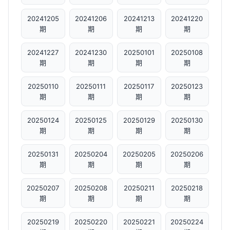
20241205
20241206
20241213
20241220
期
期
期
期
20241227
20241230
20250101
20250108
期
期
期
期
20250110
20250111
20250117
20250123
期
期
期
期
20250124
20250125
20250129
20250130
期
期
期
期
20250131
20250204
20250205
20250206
期
期
期
期
20250207
20250208
20250211
20250218
期
期
期
期
20250219
20250220
20250221
20250224