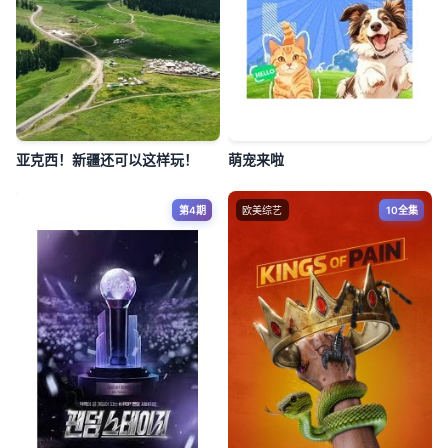
亚克西！新疆还可以这样玩！
萌宠来啦
第4期
欧美综艺
10全集