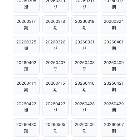
20260305
20260310
20260311
20260312
期
期
期
期
20260317
20260318
20260319
20260324
期
期
期
期
20260325
20260326
20260331
20260401
期
期
期
期
20260402
20260407
20260408
20260409
期
期
期
期
20260414
20260415
20260416
20250421
期
期
期
期
20260422
20260423
20260428
20260429
期
期
期
期
20260430
20260505
20260506
20260507
期
期
期
期