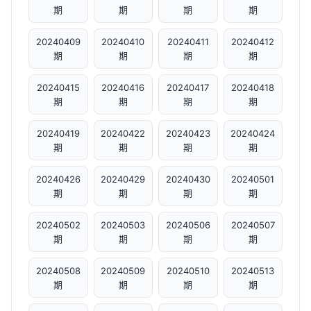
期
期
期
期
20240409
20240410
20240411
20240412
期
期
期
期
20240415
20240416
20240417
20240418
期
期
期
期
20240419
20240422
20240423
20240424
期
期
期
期
20240426
20240429
20240430
20240501
期
期
期
期
20240502
20240503
20240506
20240507
期
期
期
期
20240508
20240509
20240510
20240513
期
期
期
期