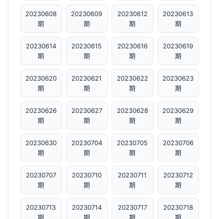
20230608
20230609
20230612
20230613
期
期
期
期
20230614
20230615
20230616
20230619
期
期
期
期
20230620
20230621
20230622
20230623
期
期
期
期
20230626
20230627
20230628
20230629
期
期
期
期
20230630
20230704
20230705
20230706
期
期
期
期
20230707
20230710
20230711
20230712
期
期
期
期
20230713
20230714
20230717
20230718
期
期
期
期