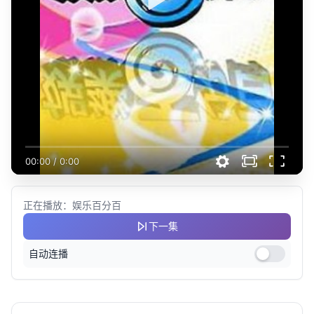
00:00
/
0:00
正在播放：娱乐百分百
下一集
自动连播