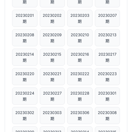
期
期
期
期
20230201
20230202
20230203
20230207
期
期
期
期
20230208
20230209
20230210
20230213
期
期
期
期
20230214
20230215
20230216
20230217
期
期
期
期
20230220
20230221
20230222
20230223
期
期
期
期
20230224
20230227
20230228
20230301
期
期
期
期
20230302
20230303
20230306
20230308
期
期
期
期