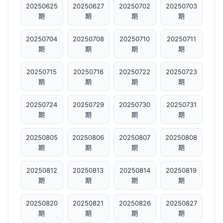
20250625
20250627
20250702
20250703
期
期
期
期
20250704
20250708
20250710
20250711
期
期
期
期
20250715
20250716
20250722
20250723
期
期
期
期
20250724
20250729
20250730
20250731
期
期
期
期
20250805
20250806
20250807
20250808
期
期
期
期
20250812
20250813
20250814
20250819
期
期
期
期
20250820
20250821
20250826
20250827
期
期
期
期