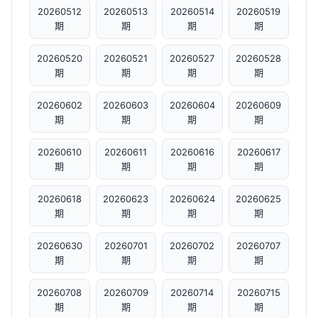
20260512
20260513
20260514
20260519
期
期
期
期
20260520
20260521
20260527
20260528
期
期
期
期
20260602
20260603
20260604
20260609
期
期
期
期
20260610
20260611
20260616
20260617
期
期
期
期
20260618
20260623
20260624
20260625
期
期
期
期
20260630
20260701
20260702
20260707
期
期
期
期
20260708
20260709
20260714
20260715
期
期
期
期