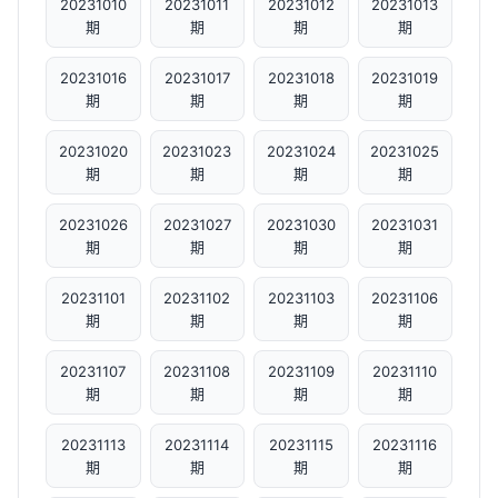
20231010
20231011
20231012
20231013
期
期
期
期
20231016
20231017
20231018
20231019
期
期
期
期
20231020
20231023
20231024
20231025
期
期
期
期
20231026
20231027
20231030
20231031
期
期
期
期
20231101
20231102
20231103
20231106
期
期
期
期
20231107
20231108
20231109
20231110
期
期
期
期
20231113
20231114
20231115
20231116
期
期
期
期