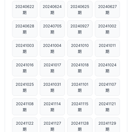
20240622
20240624
20240625
20240627
期
期
期
期
20240628
20240705
20240927
20241002
期
期
期
期
20241003
20241004
20241010
20241011
期
期
期
期
20241016
20241017
20241018
20241024
期
期
期
期
20241025
20241031
20241101
20241107
期
期
期
期
20241108
20241114
20241115
20241121
期
期
期
期
20241122
20241127
20241128
20241129
期
期
期
期