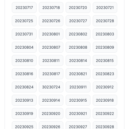
20230717
20230718
20230720
20230721
20230725
20230726
20230727
20230728
20230731
20230801
20230802
20230803
20230804
20230807
20230808
20230809
20230810
20230811
20230814
20230815
20230816
20230817
20230821
20230823
20230824
30230724
20230911
20230912
20230913
20230914
20230915
20230918
20230919
20230920
20230921
20230922
20230925
20230926
20230927
20230928