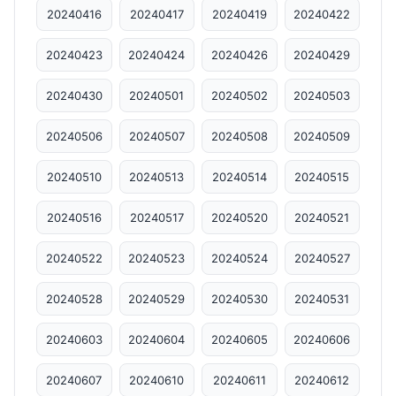
20240416
20240417
20240419
20240422
20240423
20240424
20240426
20240429
20240430
20240501
20240502
20240503
20240506
20240507
20240508
20240509
20240510
20240513
20240514
20240515
20240516
20240517
20240520
20240521
20240522
20240523
20240524
20240527
20240528
20240529
20240530
20240531
20240603
20240604
20240605
20240606
20240607
20240610
20240611
20240612