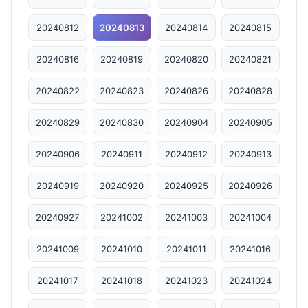
20240812
20240813
20240814
20240815
20240816
20240819
20240820
20240821
20240822
20240823
20240826
20240828
20240829
20240830
20240904
20240905
20240906
20240911
20240912
20240913
20240919
20240920
20240925
20240926
20240927
20241002
20241003
20241004
20241009
20241010
20241011
20241016
20241017
20241018
20241023
20241024