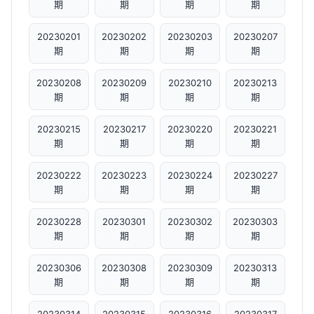
期
期
期
期
20230201
20230202
20230203
20230207
期
期
期
期
20230208
20230209
20230210
20230213
期
期
期
期
20230215
20230217
20230220
20230221
期
期
期
期
20230222
20230223
20230224
20230227
期
期
期
期
20230228
20230301
20230302
20230303
期
期
期
期
20230306
20230308
20230309
20230313
期
期
期
期