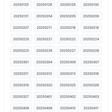
20250125
20250128
20250129
20250130
20250131
20250204
20250205
20250206
20250207
20250211
20250218
20250219
20250220
20250221
20250222
20250224
20250225
20250226
20250227
20250228
20250301
20250304
20250306
20250307
20250311
20250312
20250313
20250318
20250319
20250320
20250325
20250326
20250327
20250401
20250402
20250403
20250408
20250409
20250410
20250411