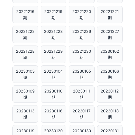
20221216
20221219
20221220
20221221
期
期
期
期
20221222
20221223
20221226
20221227
期
期
期
期
20221228
20221229
20221230
20230102
期
期
期
期
20230103
20230104
20230105
20230106
期
期
期
期
20230109
20230110
20230111
20230112
期
期
期
期
20230113
20230116
20230117
20230118
期
期
期
期
20230119
20230120
20230130
20230131