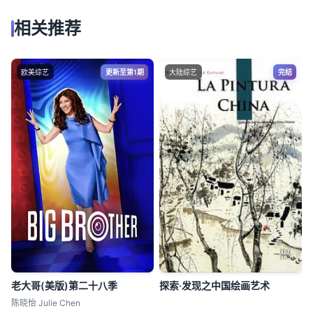
相关推荐
欧美综艺
更新至第1期
大陆综艺
完结
老大哥(美版)第二十八季
探索·发现之中国绘画艺术
陈晓怡 Julie Chen