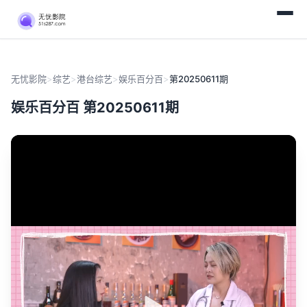
无忧影院
>
综艺
>
港台综艺
>
娱乐百分百
>
第20250611期
娱乐百分百 第20250611期