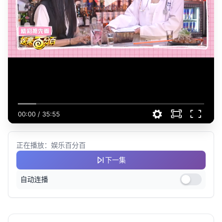
00:00
/
35:55
正在播放：娱乐百分百
下一集
自动连播