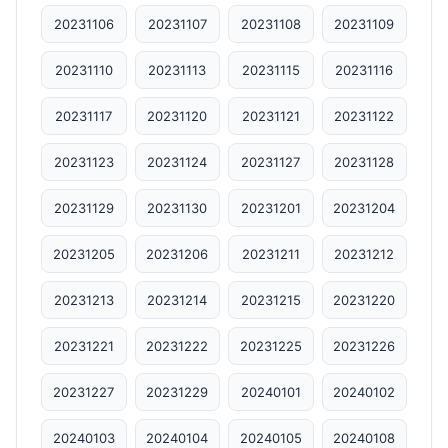
20231106
20231107
20231108
20231109
20231110
20231113
20231115
20231116
20231117
20231120
20231121
20231122
20231123
20231124
20231127
20231128
20231129
20231130
20231201
20231204
20231205
20231206
20231211
20231212
20231213
20231214
20231215
20231220
20231221
20231222
20231225
20231226
20231227
20231229
20240101
20240102
20240103
20240104
20240105
20240108