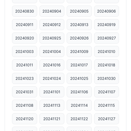
20240830
20240904
20240905
20240906
20240911
20240912
20240913
20240919
20240920
20240925
20240926
20240927
20241003
20241004
20241009
20241010
20241011
20241016
20241017
20241018
20241023
20241024
20241025
20241030
20241031
20241101
20241106
20241107
20241108
20241113
20241114
20241115
20241120
20241121
20241122
20241127