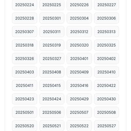
20250224
20250225
20250226
20250227
20250228
20250301
20250304
20250306
20250307
20250311
20250312
20250313
20250318
20250319
20250320
20250325
20250326
20250327
20250401
20250402
20250403
20250408
20250409
20250410
20250411
20250415
20250416
20250422
20250423
20250424
20250429
20250430
20250501
20250506
20250507
20250508
20250520
20250521
20250522
20250527