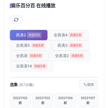
娱乐百分百 在线播放
高清2
全高清4
测速失败
测速失败
全高清5
高清3
测速失败
测速失败
全高清
全高清2
测速失败
测速失败
全高清14
测速失败
选集
倒序
(共720集)
20221102
20221103
20221104
20221107
期
期
期
期