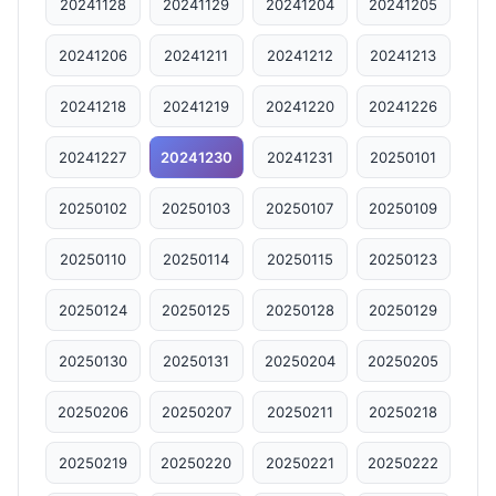
20241128
20241129
20241204
20241205
20241206
20241211
20241212
20241213
20241218
20241219
20241220
20241226
20241227
20241230
20241231
20250101
20250102
20250103
20250107
20250109
20250110
20250114
20250115
20250123
20250124
20250125
20250128
20250129
20250130
20250131
20250204
20250205
20250206
20250207
20250211
20250218
20250219
20250220
20250221
20250222