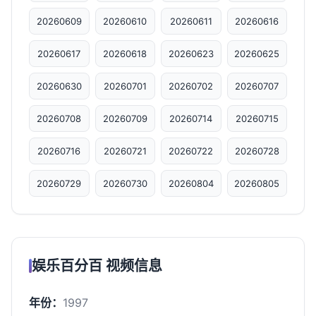
20260609
20260610
20260611
20260616
20260617
20260618
20260623
20260625
20260630
20260701
20260702
20260707
20260708
20260709
20260714
20260715
20260716
20260721
20260722
20260728
20260729
20260730
20260804
20260805
娱乐百分百 视频信息
年份：
1997