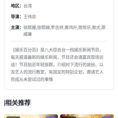
地区：
台湾
导演：
王伟忠
主演：
徐熙媛,徐熙娣,罗志祥,黄鸿升,简恺乐,敖犬,廖
威廉
《娱乐百分百》是八大综合台一档娱乐新闻节目，
每天报道最新的娱乐新闻，节目还会请嘉宾现场访
谈！节目贴近年轻族群，介绍时下流行的装扮、以
及艺人的流行教室，有固定的特别企划，邀请艺人
完成从未尝试过的事情
相关推荐