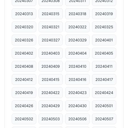
20240307
20240308
20240311
20240312
20240313
20240315
20240318
20240319
20240320
20240321
20240322
20240325
20240326
20240327
20240329
20240401
20240402
20240403
20240404
20240405
20240408
20240409
20240410
20240411
20240412
20240415
20240416
20240417
20240419
20240422
20240423
20240424
20240426
20240429
20240430
20240501
20240502
20240503
20240506
20240507