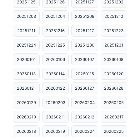
20251125
20251126
20251127
20251202
20251203
20251204
20251209
20251210
20251211
20251216
20251217
20251223
20251224
20251225
20251230
20251231
20260101
20260106
20260107
20260108
20260113
20260114
20260115
20260120
20260121
20260122
20260127
20260128
20260129
20260203
20260204
20260205
20260210
20260211
20260212
20260217
20260218
20260219
20260224
20260225