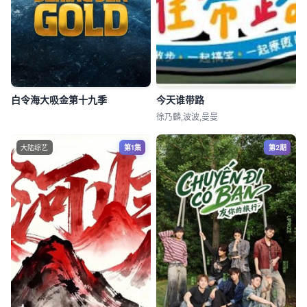
白令海大吸金第十九季
今天谁带路
徐乃麟,波波,曼曼
大陆综艺
第1集
第2期