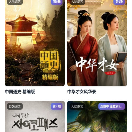
大陆综艺
第5集
大陆综艺
第6期
中国通史·精编版
中华才女风华录
日韩综艺
第4期
大陆综艺
连载中 连载到14期