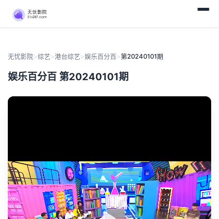
无忧影院
>
综艺
>
港台综艺
>
娱乐百分百
>
第20240101期
娱乐百分百 第20240101期