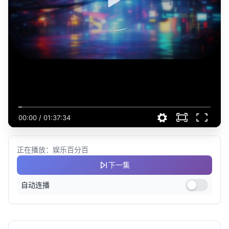
00:00
/
01:37:34
正在播放：娱乐百分百
下一集
自动连播