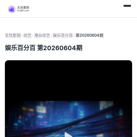
无忧影院
>
综艺
>
港台综艺
>
娱乐百分百
>
第20260604期
娱乐百分百 第20260604期