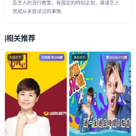
及艺人的流行教室，有固定的特别企划，邀请艺人
完成从未尝试过的事情
相关推荐
大陆综艺
已完结 共288期
港台综艺
第20260212期