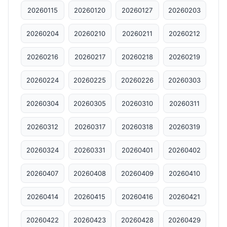
20260115
20260120
20260127
20260203
20260204
20260210
20260211
20260212
20260216
20260217
20260218
20260219
20260224
20260225
20260226
20260303
20260304
20260305
20260310
20260311
20260312
20260317
20260318
20260319
20260324
20260331
20260401
20260402
20260407
20260408
20260409
20260410
20260414
20260415
20260416
20260421
20260422
20260423
20260428
20260429