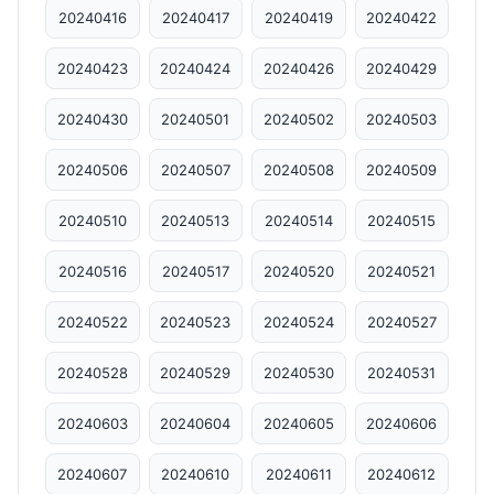
20240416
20240417
20240419
20240422
20240423
20240424
20240426
20240429
20240430
20240501
20240502
20240503
20240506
20240507
20240508
20240509
20240510
20240513
20240514
20240515
20240516
20240517
20240520
20240521
20240522
20240523
20240524
20240527
20240528
20240529
20240530
20240531
20240603
20240604
20240605
20240606
20240607
20240610
20240611
20240612