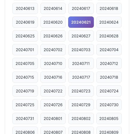
20240613
20240614
20240617
20240618
20240619
20240620
20240621
20240624
20240625
20240626
20240627
20240628
20240701
20240702
20240703
20240704
20240705
20240710
20240711
20240712
20240715
20240716
20240717
20240718
20240719
20240722
20240723
20240724
20240725
20240726
20240729
20240730
20240731
20240801
20240802
20240805
20240806
20240807
20240808
20240809