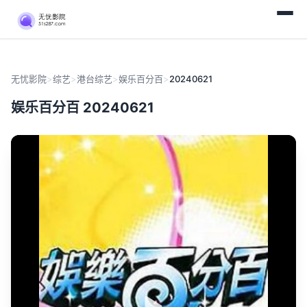
无忧影院
>
综艺
>
港台综艺
>
娱乐百分百
>
20240621
娱乐百分百 20240621