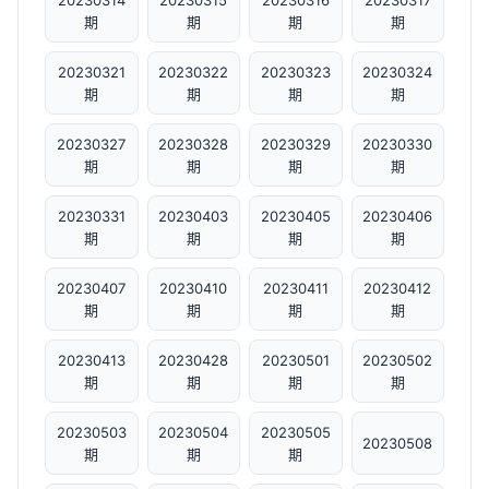
20230314
20230315
20230316
20230317
期
期
期
期
20230321
20230322
20230323
20230324
期
期
期
期
20230327
20230328
20230329
20230330
期
期
期
期
20230331
20230403
20230405
20230406
期
期
期
期
20230407
20230410
20230411
20230412
期
期
期
期
20230413
20230428
20230501
20230502
期
期
期
期
20230503
20230504
20230505
20230508
期
期
期