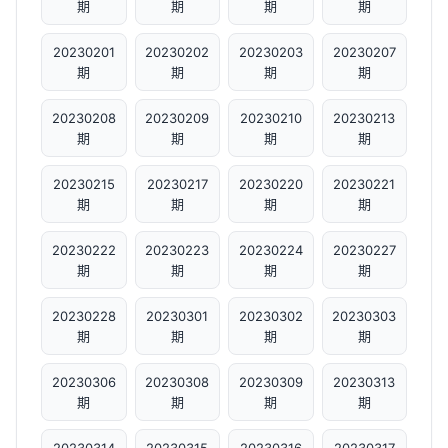
期
期
期
期
20230201
20230202
20230203
20230207
期
期
期
期
20230208
20230209
20230210
20230213
期
期
期
期
20230215
20230217
20230220
20230221
期
期
期
期
20230222
20230223
20230224
20230227
期
期
期
期
20230228
20230301
20230302
20230303
期
期
期
期
20230306
20230308
20230309
20230313
期
期
期
期