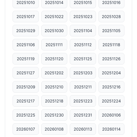
20251010
20251014
20251015
20251016
20251017
20251022
20251023
20251028
20251029
20251030
20251104
20251105
20251106
20251111
20251112
20251118
20251119
20251120
20251125
20251126
20251127
20251202
20251203
20251204
20251209
20251210
20251211
20251216
20251217
20251218
20251223
20251224
20251225
20251230
20251231
20260106
20260107
20260108
20260113
20260114