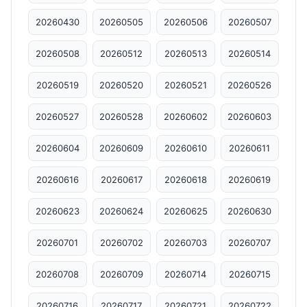
20260430
20260505
20260506
20260507
20260508
20260512
20260513
20260514
20260519
20260520
20260521
20260526
20260527
20260528
20260602
20260603
20260604
20260609
20260610
20260611
20260616
20260617
20260618
20260619
20260623
20260624
20260625
20260630
20260701
20260702
20260703
20260707
20260708
20260709
20260714
20260715
20260716
20260717
20260721
20260722