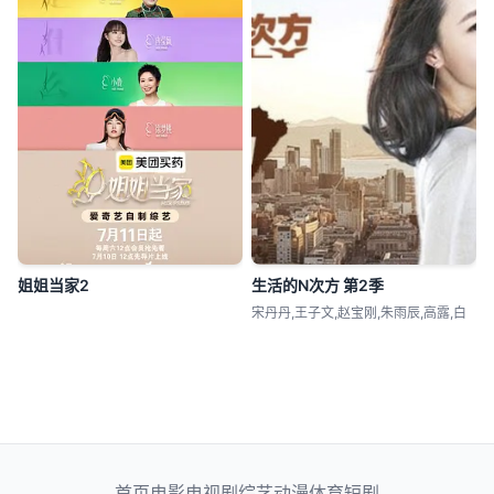
姐姐当家2
生活的N次方 第2季
宋丹丹,王子文,赵宝刚,朱雨辰,高露,白
首页
电影
电视剧
综艺
动漫
体育
短剧