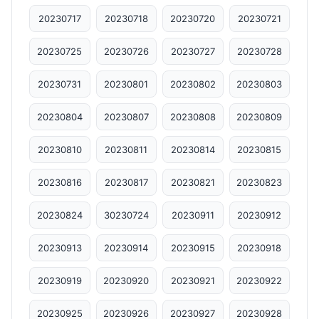
20230717
20230718
20230720
20230721
20230725
20230726
20230727
20230728
20230731
20230801
20230802
20230803
20230804
20230807
20230808
20230809
20230810
20230811
20230814
20230815
20230816
20230817
20230821
20230823
20230824
30230724
20230911
20230912
20230913
20230914
20230915
20230918
20230919
20230920
20230921
20230922
20230925
20230926
20230927
20230928