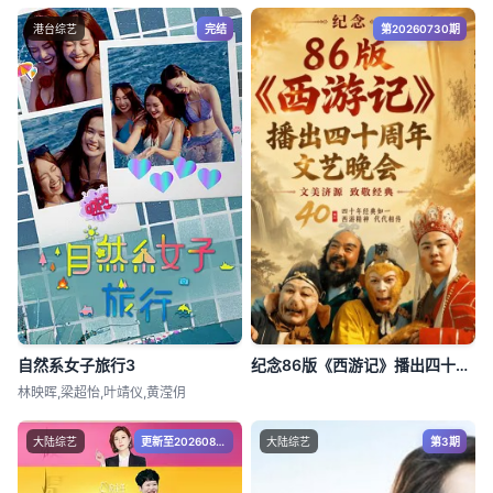
港台综艺
完结
第20260730期
自然系女子旅行3
纪念86版《西游记》播出四十周年文艺晚会
林映晖,梁超怡,叶靖仪,黄滢仴
大陆综艺
更新至20260806期
大陆综艺
第3期