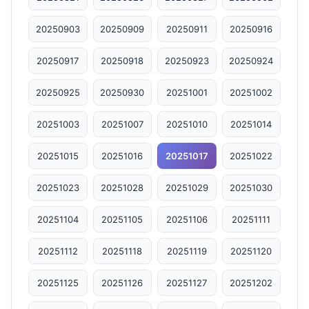
20250903
20250909
20250911
20250916
20250917
20250918
20250923
20250924
20250925
20250930
20251001
20251002
20251003
20251007
20251010
20251014
20251015
20251016
20251017
20251022
20251023
20251028
20251029
20251030
20251104
20251105
20251106
20251111
20251112
20251118
20251119
20251120
20251125
20251126
20251127
20251202