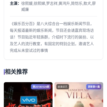
主演：
徐熙媛,徐熙娣,罗志祥,黄鸿升,简恺乐,敖犬,廖
威廉
《娱乐百分百》是八大综合台一档娱乐新闻节目，
每天报道最新的娱乐新闻，节目还会请嘉宾现场访
谈！节目贴近年轻族群，介绍时下流行的装扮、以
及艺人的流行教室，有固定的特别企划，邀请艺人
完成从未尝试过的事情
相关推荐
第20180529期
欧美综艺
更新第11集