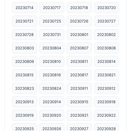
20230714
20230717
20230718
20230720
20230721
20230725
20230726
20230727
20230728
20230731
20230801
20230802
20230803
20230804
20230807
20230808
20230809
20230810
20230811
20230814
20230815
20230816
20230817
20230821
20230823
20230824
20230911
20230912
20230913
20230914
20230915
20230918
20230919
20230920
20230921
20230922
20230925
20230926
20230927
20230928