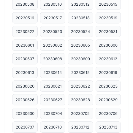
20230508
20230510
20230512
20230515
20230516
20230517
20230518
20230519
20230522
20230523
20230524
20230531
20230601
20230602
20230605
20230606
20230607
20230608
20230609
20230612
20230613
20230614
20230615
20230619
20230620
20230621
20230622
20230623
20230626
20230627
20230628
20230629
20230630
20230704
20230705
20230706
20230707
20230710
20230712
20230713