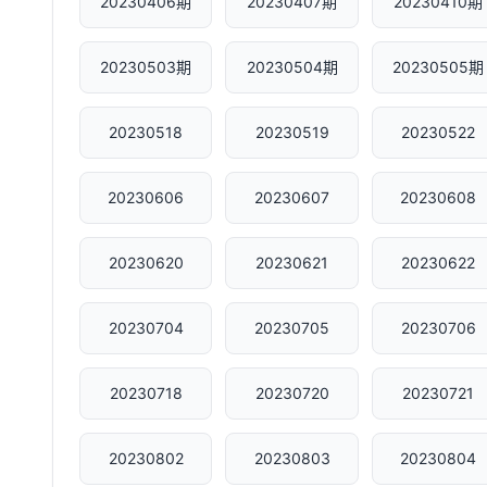
20230406期
20230407期
20230410期
20230503期
20230504期
20230505期
20230518
20230519
20230522
20230606
20230607
20230608
20230620
20230621
20230622
20230704
20230705
20230706
20230718
20230720
20230721
20230802
20230803
20230804