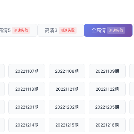
高清5
高清3
全高清
测速失败
测速失败
测速失败
20221107期
20221108期
20221109期
20221118期
20221121期
20221122期
20221201期
20221202期
20221205期
20221214期
20221215期
20221216期