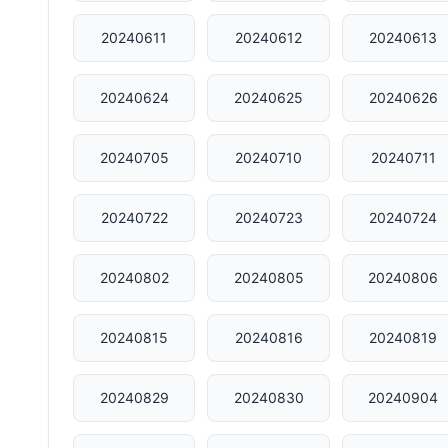
20240611
20240612
20240613
20240624
20240625
20240626
20240705
20240710
20240711
20240722
20240723
20240724
20240802
20240805
20240806
20240815
20240816
20240819
20240829
20240830
20240904