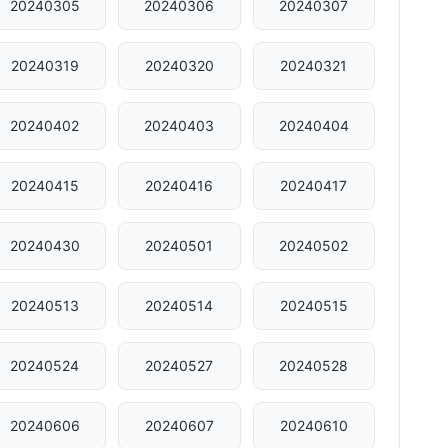
20240305
20240306
20240307
20240319
20240320
20240321
20240402
20240403
20240404
20240415
20240416
20240417
20240430
20240501
20240502
20240513
20240514
20240515
20240524
20240527
20240528
20240606
20240607
20240610