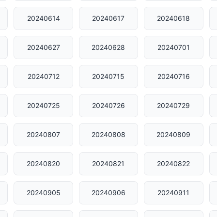
20240614
20240617
20240618
20240627
20240628
20240701
20240712
20240715
20240716
20240725
20240726
20240729
20240807
20240808
20240809
20240820
20240821
20240822
20240905
20240906
20240911