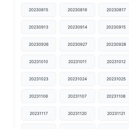
20230815
20230816
20230817
20230913
20230914
20230915
20230926
20230927
20230928
20231010
20231011
20231012
20231023
20231024
20231025
20231106
20231107
20231108
20231117
20231120
20231121