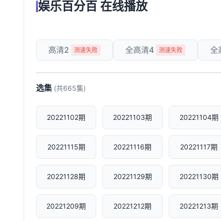
娱乐百分百 在线播放
高清2
全高清4
全
测速失败
测速失败
选集
(共665集)
20221102期
20221103期
20221104期
20221115期
20221116期
20221117期
20221128期
20221129期
20221130期
20221209期
20221212期
20221213期