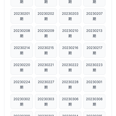
期
期
期
期
20230201
20230202
20230203
20230207
期
期
期
期
20230208
20230209
20230210
20230213
期
期
期
期
20230214
20230215
20230216
20230217
期
期
期
期
20230220
20230221
20230222
20230223
期
期
期
期
20230224
20230227
20230228
20230301
期
期
期
期
20230302
20230303
20230306
20230308
期
期
期
期