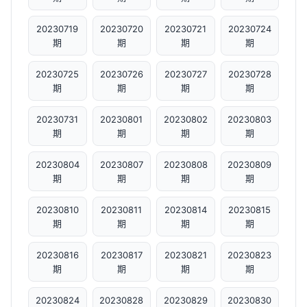
20230719
20230720
20230721
20230724
期
期
期
期
20230725
20230726
20230727
20230728
期
期
期
期
20230731
20230801
20230802
20230803
期
期
期
期
20230804
20230807
20230808
20230809
期
期
期
期
20230810
20230811
20230814
20230815
期
期
期
期
20230816
20230817
20230821
20230823
期
期
期
期
20230824
20230828
20230829
20230830