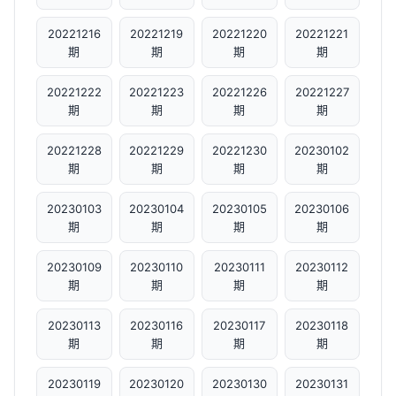
20221216
20221219
20221220
20221221
期
期
期
期
20221222
20221223
20221226
20221227
期
期
期
期
20221228
20221229
20221230
20230102
期
期
期
期
20230103
20230104
20230105
20230106
期
期
期
期
20230109
20230110
20230111
20230112
期
期
期
期
20230113
20230116
20230117
20230118
期
期
期
期
20230119
20230120
20230130
20230131