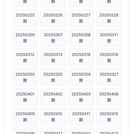
期
期
期
期
20250225
20250226
20250227
20250228
期
期
期
期
20250306
20250307
20250308
20250311
期
期
期
期
20250312
20250313
20250318
20250319
期
期
期
期
20250320
20250325
20250326
20250327
期
期
期
期
20250401
20250402
20250403
20250408
期
期
期
期
20250409
20250410
20250411
20250415
期
期
期
期
20250416
20250417
20250422
20250423