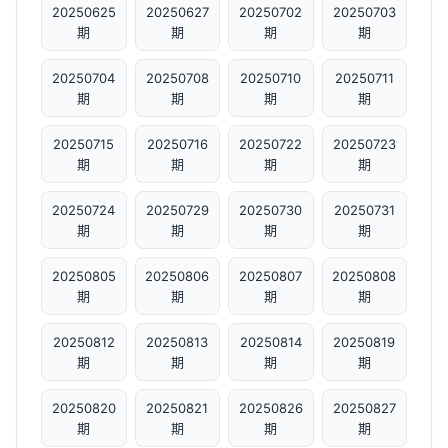
20250625
20250627
20250702
20250703
期
期
期
期
20250704
20250708
20250710
20250711
期
期
期
期
20250715
20250716
20250722
20250723
期
期
期
期
20250724
20250729
20250730
20250731
期
期
期
期
20250805
20250806
20250807
20250808
期
期
期
期
20250812
20250813
20250814
20250819
期
期
期
期
20250820
20250821
20250826
20250827
期
期
期
期