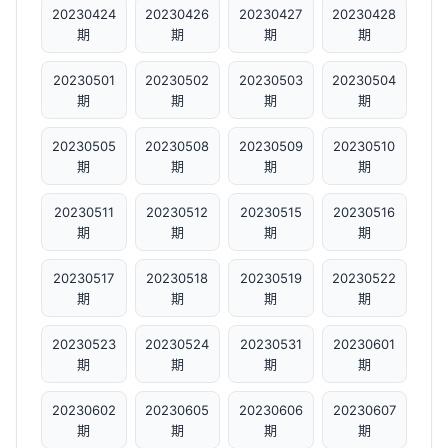
20230424
20230426
20230427
20230428
期
期
期
期
20230501
20230502
20230503
20230504
期
期
期
期
20230505
20230508
20230509
20230510
期
期
期
期
20230511
20230512
20230515
20230516
期
期
期
期
20230517
20230518
20230519
20230522
期
期
期
期
20230523
20230524
20230531
20230601
期
期
期
期
20230602
20230605
20230606
20230607
期
期
期
期