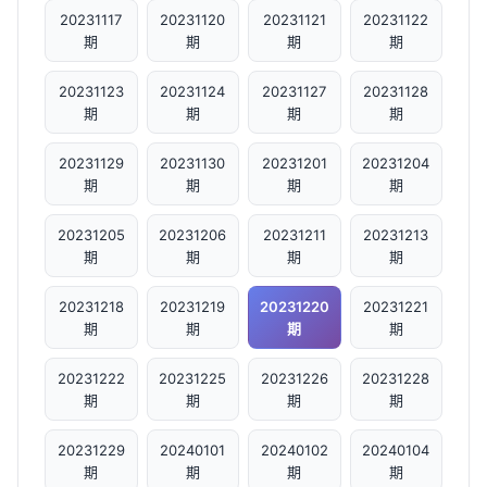
20231117
20231120
20231121
20231122
期
期
期
期
20231123
20231124
20231127
20231128
期
期
期
期
20231129
20231130
20231201
20231204
期
期
期
期
20231205
20231206
20231211
20231213
期
期
期
期
20231218
20231219
20231220
20231221
期
期
期
期
20231222
20231225
20231226
20231228
期
期
期
期
20231229
20240101
20240102
20240104
期
期
期
期