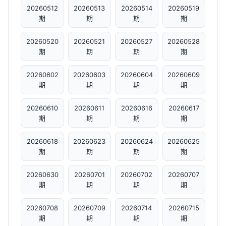
20260512
20260513
20260514
20260519
期
期
期
期
20260520
20260521
20260527
20260528
期
期
期
期
20260602
20260603
20260604
20260609
期
期
期
期
20260610
20260611
20260616
20260617
期
期
期
期
20260618
20260623
20260624
20260625
期
期
期
期
20260630
20260701
20260702
20260707
期
期
期
期
20260708
20260709
20260714
20260715
期
期
期
期