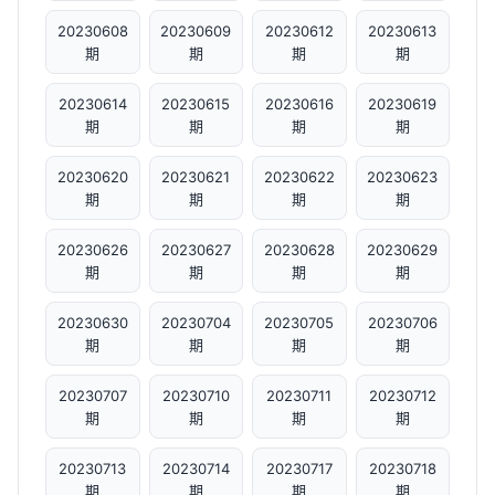
20230608
20230609
20230612
20230613
期
期
期
期
20230614
20230615
20230616
20230619
期
期
期
期
20230620
20230621
20230622
20230623
期
期
期
期
20230626
20230627
20230628
20230629
期
期
期
期
20230630
20230704
20230705
20230706
期
期
期
期
20230707
20230710
20230711
20230712
期
期
期
期
20230713
20230714
20230717
20230718
期
期
期
期