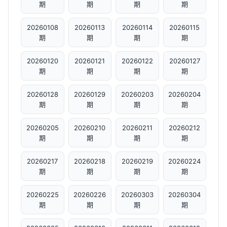
期
期
期
期
20260108
20260113
20260114
20260115
期
期
期
期
20260120
20260121
20260122
20260127
期
期
期
期
20260128
20260129
20260203
20260204
期
期
期
期
20260205
20260210
20260211
20260212
期
期
期
期
20260217
20260218
20260219
20260224
期
期
期
期
20260225
20260226
20260303
20260304
期
期
期
期