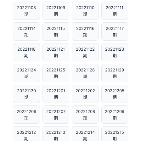
20221108
20221109
20221110
20221111
期
期
期
期
20221114
20221115
20221116
20221117
期
期
期
期
20221118
20221121
20221122
20221123
期
期
期
期
20221124
20221125
20221128
20221129
期
期
期
期
20221130
20221201
20221202
20221205
期
期
期
期
20221206
20221207
20221208
20221209
期
期
期
期
20221212
20221213
20221214
20221215
期
期
期
期