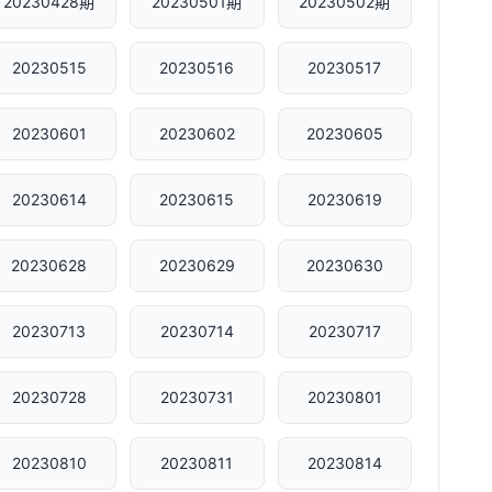
20230428期
20230501期
20230502期
20230515
20230516
20230517
20230601
20230602
20230605
20230614
20230615
20230619
20230628
20230629
20230630
20230713
20230714
20230717
20230728
20230731
20230801
20230810
20230811
20230814