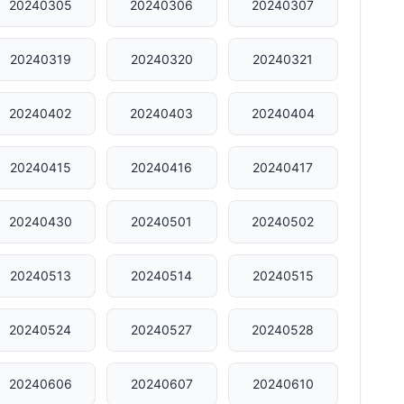
20240305
20240306
20240307
20240319
20240320
20240321
20240402
20240403
20240404
20240415
20240416
20240417
20240430
20240501
20240502
20240513
20240514
20240515
20240524
20240527
20240528
20240606
20240607
20240610