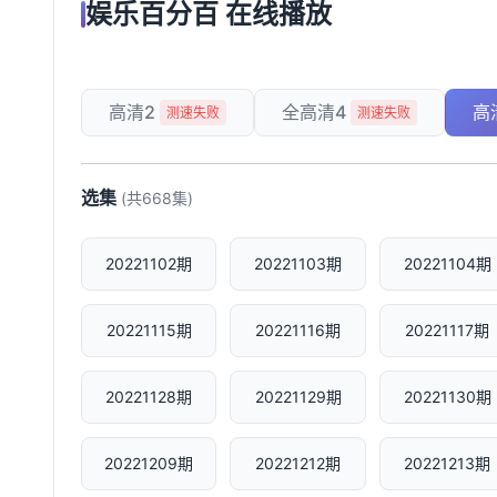
娱乐百分百 在线播放
高清2
全高清4
高
测速失败
测速失败
选集
(共668集)
20221102期
20221103期
20221104期
20221115期
20221116期
20221117期
20221128期
20221129期
20221130期
20221209期
20221212期
20221213期