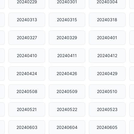
20240229
20240301
20240304
20240313
20240315
20240318
20240327
20240329
20240401
20240410
20240411
20240412
20240424
20240426
20240429
20240508
20240509
20240510
20240521
20240522
20240523
20240603
20240604
20240605