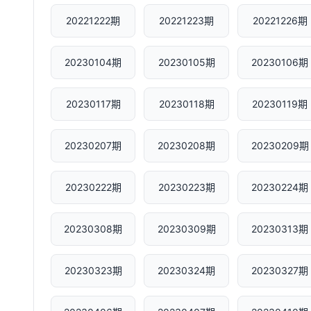
20221222期
20221223期
20221226期
20230104期
20230105期
20230106期
20230117期
20230118期
20230119期
20230207期
20230208期
20230209期
20230222期
20230223期
20230224期
20230308期
20230309期
20230313期
20230323期
20230324期
20230327期