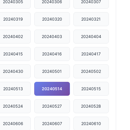
20240305
20240306
20240307
20240319
20240320
20240321
20240402
20240403
20240404
20240415
20240416
20240417
20240430
20240501
20240502
20240513
20240514
20240515
20240524
20240527
20240528
20240606
20240607
20240610