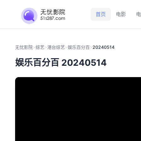
首页
电影
电
无忧影院
>
综艺
>
港台综艺
>
娱乐百分百
>
20240514
娱乐百分百 20240514