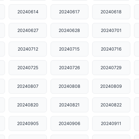
20240614
20240617
20240618
20240627
20240628
20240701
20240712
20240715
20240716
20240725
20240726
20240729
20240807
20240808
20240809
20240820
20240821
20240822
20240905
20240906
20240911