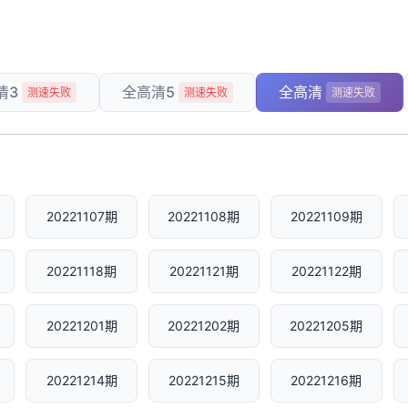
清3
全高清5
全高清
测速失败
测速失败
测速失败
20221107期
20221108期
20221109期
20221118期
20221121期
20221122期
20221201期
20221202期
20221205期
20221214期
20221215期
20221216期