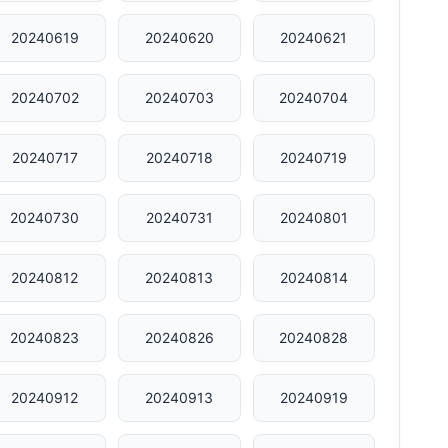
20240619
20240620
20240621
20240702
20240703
20240704
20240717
20240718
20240719
20240730
20240731
20240801
20240812
20240813
20240814
20240823
20240826
20240828
20240912
20240913
20240919