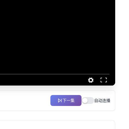
下一集
自动连播