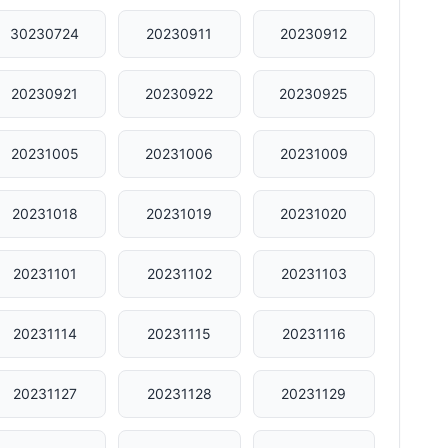
30230724
20230911
20230912
20230921
20230922
20230925
20231005
20231006
20231009
20231018
20231019
20231020
20231101
20231102
20231103
20231114
20231115
20231116
20231127
20231128
20231129