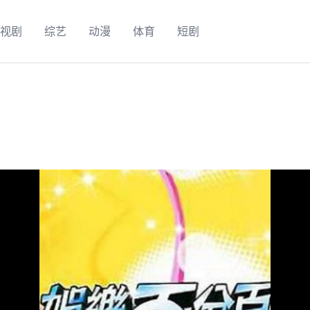
视剧
综艺
动漫
体育
短剧