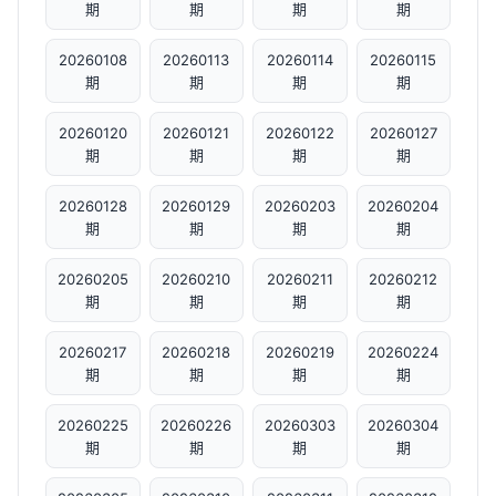
期
期
期
期
20260108
20260113
20260114
20260115
期
期
期
期
20260120
20260121
20260122
20260127
期
期
期
期
20260128
20260129
20260203
20260204
期
期
期
期
20260205
20260210
20260211
20260212
期
期
期
期
20260217
20260218
20260219
20260224
期
期
期
期
20260225
20260226
20260303
20260304
期
期
期
期