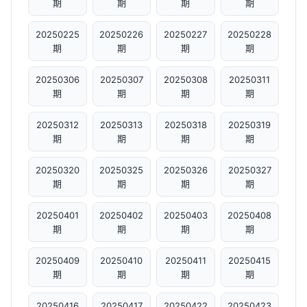
期
期
期
期
20250225
20250226
20250227
20250228
期
期
期
期
20250306
20250307
20250308
20250311
期
期
期
期
20250312
20250313
20250318
20250319
期
期
期
期
20250320
20250325
20250326
20250327
期
期
期
期
20250401
20250402
20250403
20250408
期
期
期
期
20250409
20250410
20250411
20250415
期
期
期
期
20250416
20250417
20250422
20250423