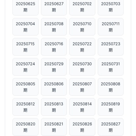
20250625
20250627
20250702
20250703
期
期
期
期
20250704
20250708
20250710
20250711
期
期
期
期
20250715
20250716
20250722
20250723
期
期
期
期
20250724
20250729
20250730
20250731
期
期
期
期
20250805
20250806
20250807
20250808
期
期
期
期
20250812
20250813
20250814
20250819
期
期
期
期
20250820
20250821
20250826
20250827
期
期
期
期