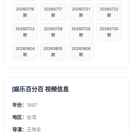
20260716
20260717
20260721
20260722
期
期
期
期
20260723
20260728
20260729
20260730
期
期
期
期
20260804
20260805
20260806
期
期
期
娱乐百分百 视频信息
年份：
1997
地区：
台湾
导演：
王伟忠