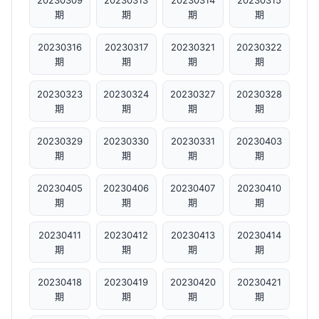
20230309
20230313
20230314
20230315
期
期
期
期
20230316
20230317
20230321
20230322
期
期
期
期
20230323
20230324
20230327
20230328
期
期
期
期
20230329
20230330
20230331
20230403
期
期
期
期
20230405
20230406
20230407
20230410
期
期
期
期
20230411
20230412
20230413
20230414
期
期
期
期
20230418
20230419
20230420
20230421
期
期
期
期