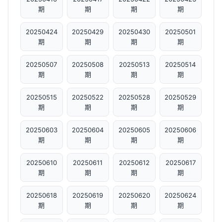
期
期
期
期
20250424
20250429
20250430
20250501
期
期
期
期
20250507
20250508
20250513
20250514
期
期
期
期
20250515
20250522
20250528
20250529
期
期
期
期
20250603
20250604
20250605
20250606
期
期
期
期
20250610
20250611
20250612
20250617
期
期
期
期
20250618
20250619
20250620
20250624
期
期
期
期