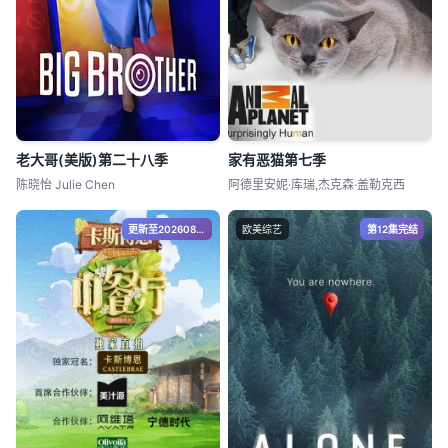
老大哥(美版)第二十八季
家有恶猫第七季
陈晓怡 Julie Chen
阿德里安妮·库瑞,杰克森·盖勒克西
更新至20260802期
欧美综艺
第12集完结