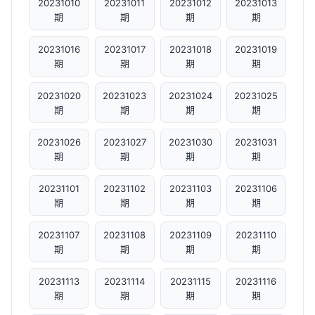
20231010
20231011
20231012
20231013
期
期
期
期
20231016
20231017
20231018
20231019
期
期
期
期
20231020
20231023
20231024
20231025
期
期
期
期
20231026
20231027
20231030
20231031
期
期
期
期
20231101
20231102
20231103
20231106
期
期
期
期
20231107
20231108
20231109
20231110
期
期
期
期
20231113
20231114
20231115
20231116
期
期
期
期