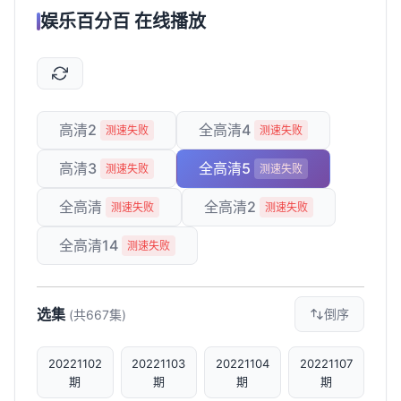
娱乐百分百 在线播放
高清2
全高清4
测速失败
测速失败
高清3
全高清5
测速失败
测速失败
全高清
全高清2
测速失败
测速失败
全高清14
测速失败
选集
倒序
(共667集)
20221102
20221103
20221104
20221107
期
期
期
期