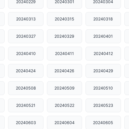
20240229
20240301
20240304
20240313
20240315
20240318
20240327
20240329
20240401
20240410
20240411
20240412
20240424
20240426
20240429
20240508
20240509
20240510
20240521
20240522
20240523
20240603
20240604
20240605