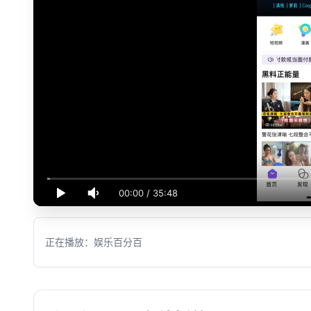
00:00
/
35:48
正在播放：娱乐百分百