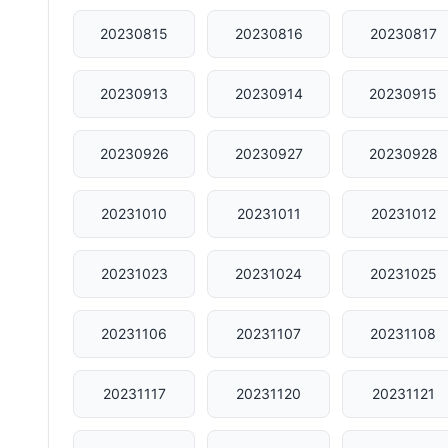
20230815
20230816
20230817
20230913
20230914
20230915
20230926
20230927
20230928
20231010
20231011
20231012
20231023
20231024
20231025
20231106
20231107
20231108
20231117
20231120
20231121