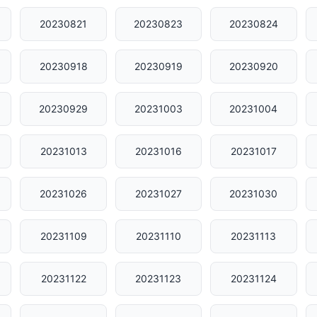
20230821
20230823
20230824
20230918
20230919
20230920
20230929
20231003
20231004
20231013
20231016
20231017
20231026
20231027
20231030
20231109
20231110
20231113
20231122
20231123
20231124