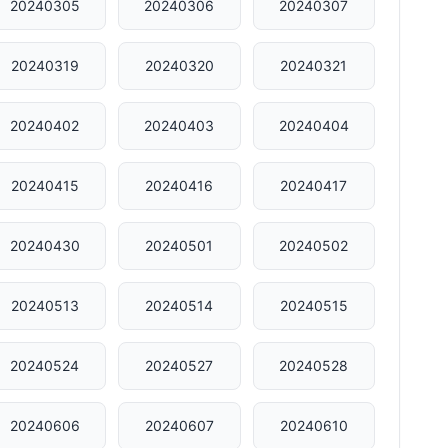
20240305
20240306
20240307
20240319
20240320
20240321
20240402
20240403
20240404
20240415
20240416
20240417
20240430
20240501
20240502
20240513
20240514
20240515
20240524
20240527
20240528
20240606
20240607
20240610