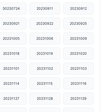
30230724
20230911
20230912
20230921
20230922
20230925
20231005
20231006
20231009
20231018
20231019
20231020
20231101
20231102
20231103
20231114
20231115
20231116
20231127
20231128
20231129