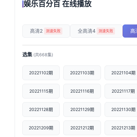
娱乐百分百 在线播放
高清2
全高清4
高
测速失败
测速失败
选集
(共668集)
20221102期
20221103期
20221104期
20221115期
20221116期
20221117期
20221128期
20221129期
20221130期
20221209期
20221212期
20221213期