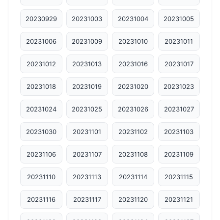
20230929
20231003
20231004
20231005
20231006
20231009
20231010
20231011
20231012
20231013
20231016
20231017
20231018
20231019
20231020
20231023
20231024
20231025
20231026
20231027
20231030
20231101
20231102
20231103
20231106
20231107
20231108
20231109
20231110
20231113
20231114
20231115
20231116
20231117
20231120
20231121