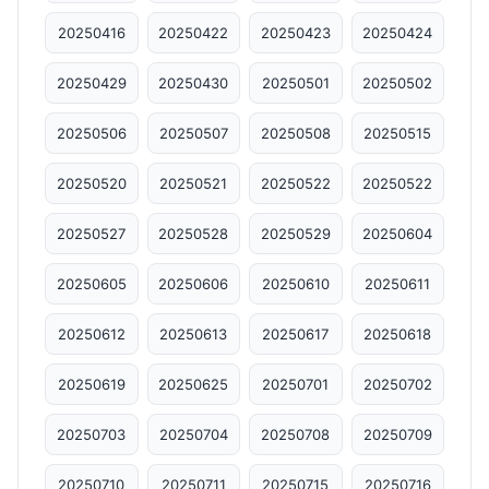
20250416
20250422
20250423
20250424
20250429
20250430
20250501
20250502
20250506
20250507
20250508
20250515
20250520
20250521
20250522
20250522
20250527
20250528
20250529
20250604
20250605
20250606
20250610
20250611
20250612
20250613
20250617
20250618
20250619
20250625
20250701
20250702
20250703
20250704
20250708
20250709
20250710
20250711
20250715
20250716