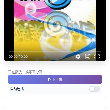
00:00
/
0:00
正在播放：娱乐百分百
下一集
自动连播