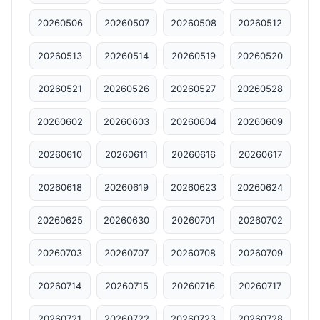
20260506
20260507
20260508
20260512
20260513
20260514
20260519
20260520
20260521
20260526
20260527
20260528
20260602
20260603
20260604
20260609
20260610
20260611
20260616
20260617
20260618
20260619
20260623
20260624
20260625
20260630
20260701
20260702
20260703
20260707
20260708
20260709
20260714
20260715
20260716
20260717
20260721
20260722
20260723
20260728