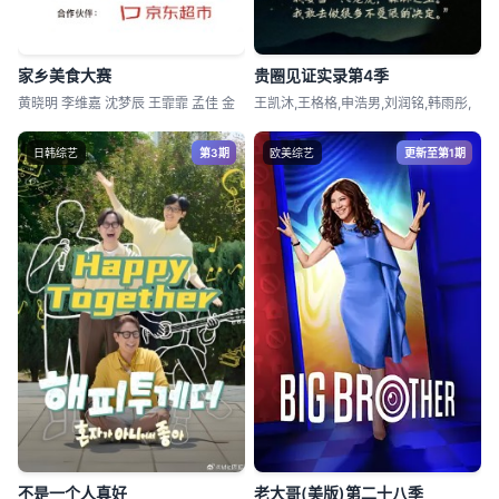
家乡美食大赛
贵圈见证实录第4季
黄晓明 李维嘉 沈梦辰 王霏霏 孟佳 金
王凯沐,王格格,申浩男,刘润铭,韩雨彤,
日韩综艺
第3期
欧美综艺
更新至第1期
不是一个人真好
老大哥(美版)第二十八季