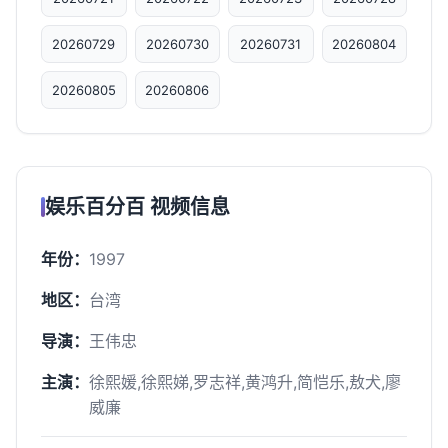
20260729
20260730
20260731
20260804
20260805
20260806
娱乐百分百 视频信息
年份：
1997
地区：
台湾
导演：
王伟忠
主演：
徐熙媛,徐熙娣,罗志祥,黄鸿升,简恺乐,敖犬,廖
威廉