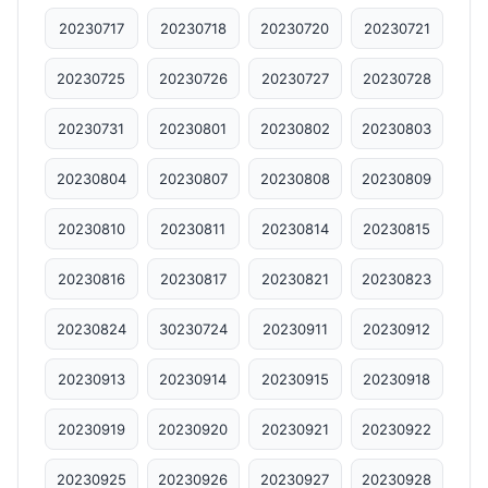
20230717
20230718
20230720
20230721
20230725
20230726
20230727
20230728
20230731
20230801
20230802
20230803
20230804
20230807
20230808
20230809
20230810
20230811
20230814
20230815
20230816
20230817
20230821
20230823
20230824
30230724
20230911
20230912
20230913
20230914
20230915
20230918
20230919
20230920
20230921
20230922
20230925
20230926
20230927
20230928