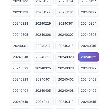
20231122
20231123
20231124
20231127
20231128
20231129
20231130
20240227
20240228
20240229
20240301
20240304
20240305
20240306
20240307
20240308
20240311
20240312
20240313
20240315
20240318
20240319
20240320
20240321
20240322
20240325
20240326
20240327
20240329
20240401
20240402
20240403
20240404
20240405
20240408
20240409
20240410
20240411
20240412
20240415