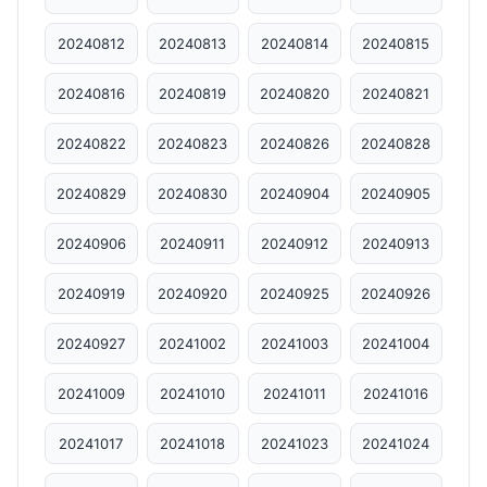
20240812
20240813
20240814
20240815
20240816
20240819
20240820
20240821
20240822
20240823
20240826
20240828
20240829
20240830
20240904
20240905
20240906
20240911
20240912
20240913
20240919
20240920
20240925
20240926
20240927
20241002
20241003
20241004
20241009
20241010
20241011
20241016
20241017
20241018
20241023
20241024