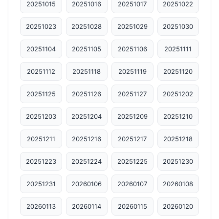
20251015
20251016
20251017
20251022
20251023
20251028
20251029
20251030
20251104
20251105
20251106
20251111
20251112
20251118
20251119
20251120
20251125
20251126
20251127
20251202
20251203
20251204
20251209
20251210
20251211
20251216
20251217
20251218
20251223
20251224
20251225
20251230
20251231
20260106
20260107
20260108
20260113
20260114
20260115
20260120