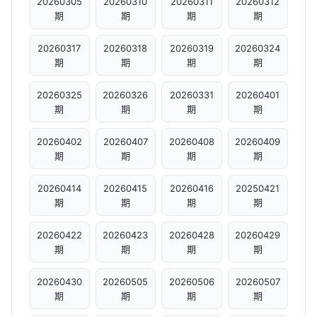
20260305
20260310
20260311
20260312
期
期
期
期
20260317
20260318
20260319
20260324
期
期
期
期
20260325
20260326
20260331
20260401
期
期
期
期
20260402
20260407
20260408
20260409
期
期
期
期
20260414
20260415
20260416
20250421
期
期
期
期
20260422
20260423
20260428
20260429
期
期
期
期
20260430
20260505
20260506
20260507
期
期
期
期