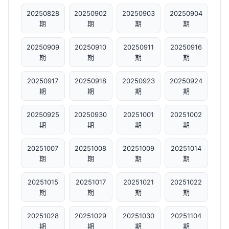
20250828
20250902
20250903
20250904
期
期
期
期
20250909
20250910
20250911
20250916
期
期
期
期
20250917
20250918
20250923
20250924
期
期
期
期
20250925
20250930
20251001
20251002
期
期
期
期
20251007
20251008
20251009
20251014
期
期
期
期
20251015
20251017
20251021
20251022
期
期
期
期
20251028
20251029
20251030
20251104
期
期
期
期