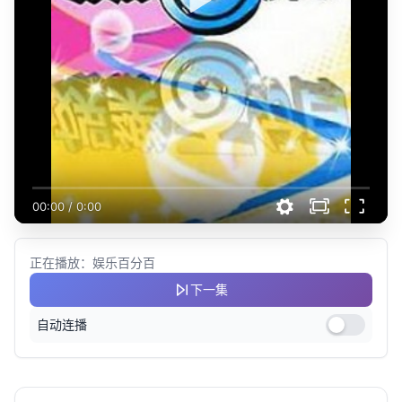
00:00
/
0:00
正在播放：娱乐百分百
下一集
自动连播