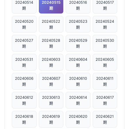
20240514
20240515
20240516
20240517
期
期
期
期
20240520
20240522
20240523
20240524
期
期
期
期
20240527
20240528
20240529
20240530
期
期
期
期
20240531
20240603
20240604
20240605
期
期
期
期
20240606
20240607
20240610
20240611
期
期
期
期
20240612
20230613
20240614
20240617
期
期
期
期
20240618
20240619
20240620
20240621
期
期
期
期