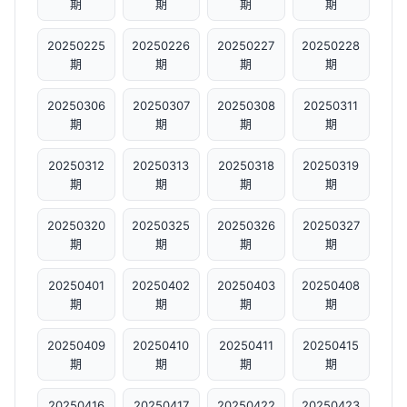
期
期
期
期
20250225
20250226
20250227
20250228
期
期
期
期
20250306
20250307
20250308
20250311
期
期
期
期
20250312
20250313
20250318
20250319
期
期
期
期
20250320
20250325
20250326
20250327
期
期
期
期
20250401
20250402
20250403
20250408
期
期
期
期
20250409
20250410
20250411
20250415
期
期
期
期
20250416
20250417
20250422
20250423