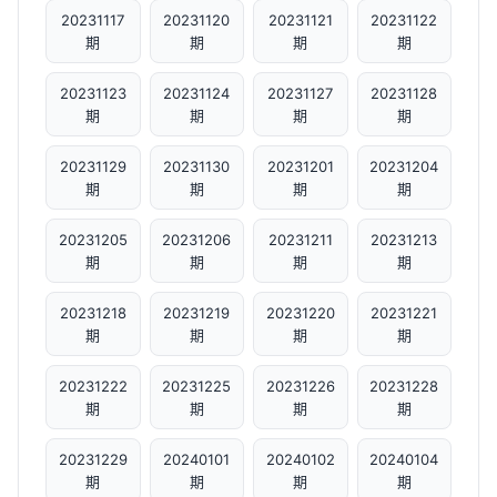
20231117
20231120
20231121
20231122
期
期
期
期
20231123
20231124
20231127
20231128
期
期
期
期
20231129
20231130
20231201
20231204
期
期
期
期
20231205
20231206
20231211
20231213
期
期
期
期
20231218
20231219
20231220
20231221
期
期
期
期
20231222
20231225
20231226
20231228
期
期
期
期
20231229
20240101
20240102
20240104
期
期
期
期