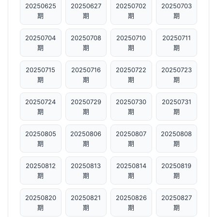
20250625
20250627
20250702
20250703
期
期
期
期
20250704
20250708
20250710
20250711
期
期
期
期
20250715
20250716
20250722
20250723
期
期
期
期
20250724
20250729
20250730
20250731
期
期
期
期
20250805
20250806
20250807
20250808
期
期
期
期
20250812
20250813
20250814
20250819
期
期
期
期
20250820
20250821
20250826
20250827
期
期
期
期