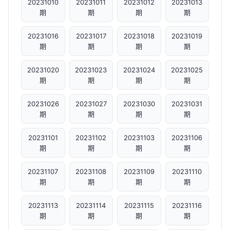
20231010
20231011
20231012
20231013
期
期
期
期
20231016
20231017
20231018
20231019
期
期
期
期
20231020
20231023
20231024
20231025
期
期
期
期
20231026
20231027
20231030
20231031
期
期
期
期
20231101
20231102
20231103
20231106
期
期
期
期
20231107
20231108
20231109
20231110
期
期
期
期
20231113
20231114
20231115
20231116
期
期
期
期