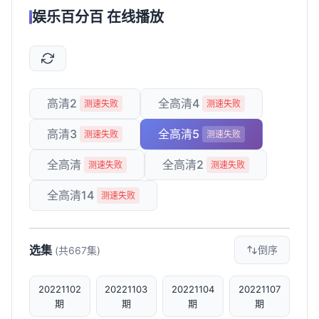
娱乐百分百 在线播放
高清2
全高清4
测速失败
测速失败
高清3
全高清5
测速失败
测速失败
全高清
全高清2
测速失败
测速失败
全高清14
测速失败
选集
倒序
(共667集)
20221102
20221103
20221104
20221107
期
期
期
期