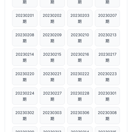
期
期
期
期
20230201
20230202
20230203
20230207
期
期
期
期
20230208
20230209
20230210
20230213
期
期
期
期
20230214
20230215
20230216
20230217
期
期
期
期
20230220
20230221
20230222
20230223
期
期
期
期
20230224
20230227
20230228
20230301
期
期
期
期
20230302
20230303
20230306
20230308
期
期
期
期