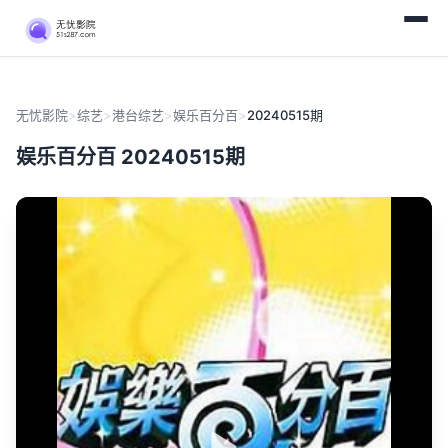
无忧影院
>
综艺
>
港台综艺
>
娱乐百分百
>
20240515期
娱乐百分百 20240515期