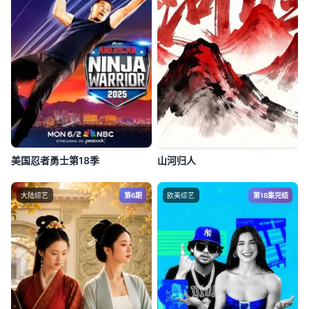
美国忍者勇士第18季
山河归人
大陆综艺
第6期
欧美综艺
第18集完结