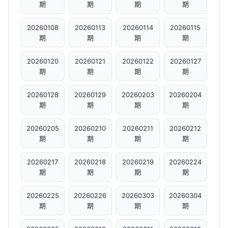
期
期
期
期
20260108
20260113
20260114
20260115
期
期
期
期
20260120
20260121
20260122
20260127
期
期
期
期
20260128
20260129
20260203
20260204
期
期
期
期
20260205
20260210
20260211
20260212
期
期
期
期
20260217
20260218
20260219
20260224
期
期
期
期
20260225
20260226
20260303
20260304
期
期
期
期