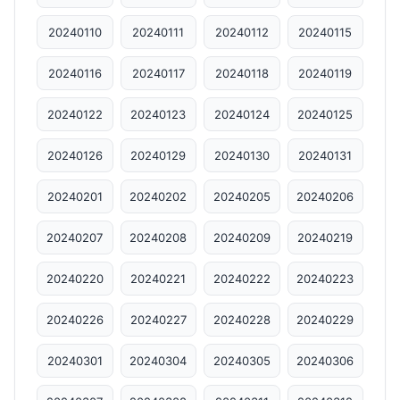
20240110
20240111
20240112
20240115
20240116
20240117
20240118
20240119
20240122
20240123
20240124
20240125
20240126
20240129
20240130
20240131
20240201
20240202
20240205
20240206
20240207
20240208
20240209
20240219
20240220
20240221
20240222
20240223
20240226
20240227
20240228
20240229
20240301
20240304
20240305
20240306