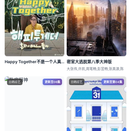
Happy Together不是一个人真好
密室大逃脱第八季大神版
大张伟,许凯,周笔畅,彭昱畅,张真源,陈
日韩综艺
更新至06集
日韩综艺
更新至第04集