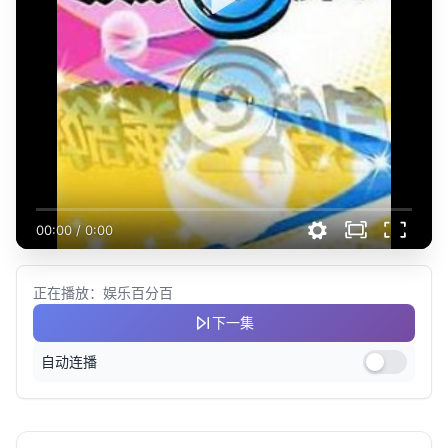
00:00
/
0:00
正在播放：娱乐百分百
下一集
自动连播