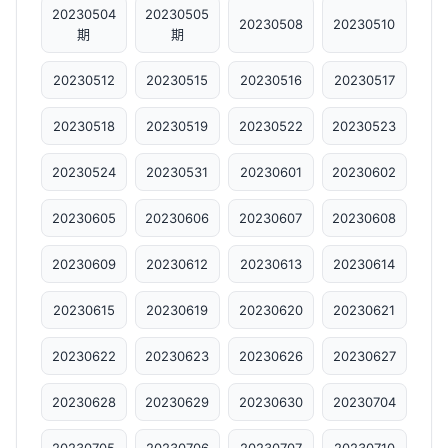
20230504
20230505
20230508
20230510
期
期
20230512
20230515
20230516
20230517
20230518
20230519
20230522
20230523
20230524
20230531
20230601
20230602
20230605
20230606
20230607
20230608
20230609
20230612
20230613
20230614
20230615
20230619
20230620
20230621
20230622
20230623
20230626
20230627
20230628
20230629
20230630
20230704