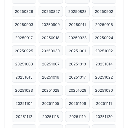
20250826
20250827
20250828
20250902
20250903
20250909
20250911
20250916
20250917
20250918
20250923
20250924
20250925
20250930
20251001
20251002
20251003
20251007
20251010
20251014
20251015
20251016
20251017
20251022
20251023
20251028
20251029
20251030
20251104
20251105
20251106
20251111
20251112
20251118
20251119
20251120