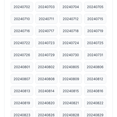
20240702
20240703
20240704
20240705
20240710
20240711
20240712
20240715
20240716
20240717
20240718
20240719
20240722
20240723
20240724
20240725
20240726
20240729
20240730
20240731
20240801
20240802
20240805
20240806
20240807
20240808
20240809
20240812
20240813
20240814
20240815
20240816
20240819
20240820
20240821
20240822
20240823
20240826
20240828
20240829