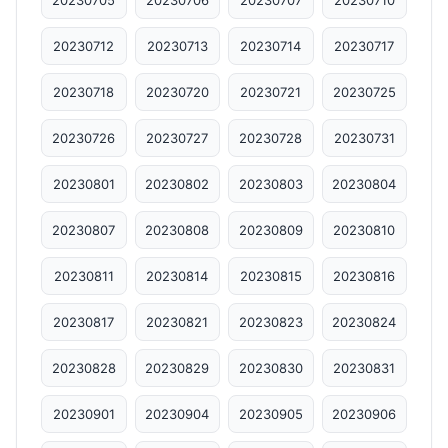
20230705
20230706
20230707
20230710
20230712
20230713
20230714
20230717
20230718
20230720
20230721
20230725
20230726
20230727
20230728
20230731
20230801
20230802
20230803
20230804
20230807
20230808
20230809
20230810
20230811
20230814
20230815
20230816
20230817
20230821
20230823
20230824
20230828
20230829
20230830
20230831
20230901
20230904
20230905
20230906