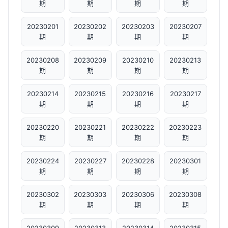
期
期
期
期
20230201
20230202
20230203
20230207
期
期
期
期
20230208
20230209
20230210
20230213
期
期
期
期
20230214
20230215
20230216
20230217
期
期
期
期
20230220
20230221
20230222
20230223
期
期
期
期
20230224
20230227
20230228
20230301
期
期
期
期
20230302
20230303
20230306
20230308
期
期
期
期