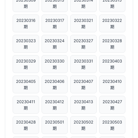
20230309
20230313
20230314
20230315
期
期
期
期
20230316
20230317
20230321
20230322
期
期
期
期
20230323
20230324
20230327
20230328
期
期
期
期
20230329
20230330
20230331
20230403
期
期
期
期
20230405
20230406
20230407
20230410
期
期
期
期
20230411
20230412
20230413
20230427
期
期
期
期
20230428
20230501
20230502
20230503
期
期
期
期