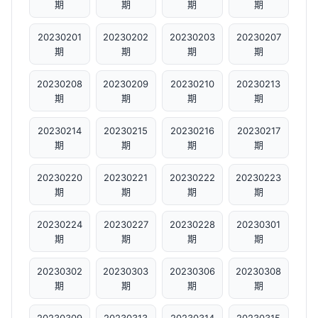
期
期
期
期
20230201
20230202
20230203
20230207
期
期
期
期
20230208
20230209
20230210
20230213
期
期
期
期
20230214
20230215
20230216
20230217
期
期
期
期
20230220
20230221
20230222
20230223
期
期
期
期
20230224
20230227
20230228
20230301
期
期
期
期
20230302
20230303
20230306
20230308
期
期
期
期