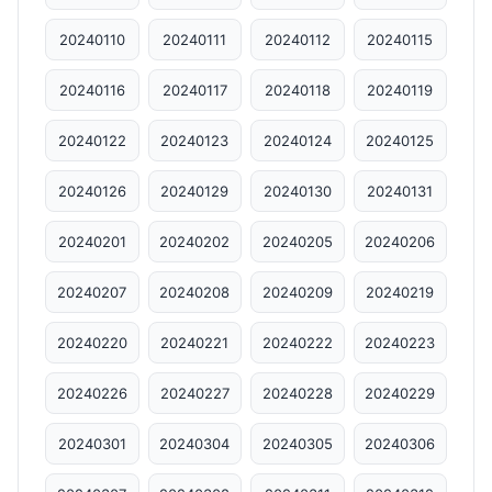
20240110
20240111
20240112
20240115
20240116
20240117
20240118
20240119
20240122
20240123
20240124
20240125
20240126
20240129
20240130
20240131
20240201
20240202
20240205
20240206
20240207
20240208
20240209
20240219
20240220
20240221
20240222
20240223
20240226
20240227
20240228
20240229
20240301
20240304
20240305
20240306