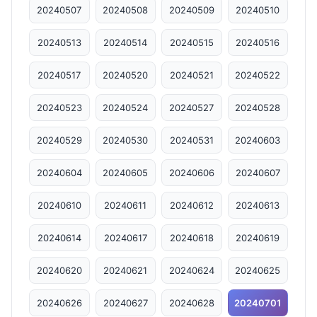
20240507
20240508
20240509
20240510
20240513
20240514
20240515
20240516
20240517
20240520
20240521
20240522
20240523
20240524
20240527
20240528
20240529
20240530
20240531
20240603
20240604
20240605
20240606
20240607
20240610
20240611
20240612
20240613
20240614
20240617
20240618
20240619
20240620
20240621
20240624
20240625
20240626
20240627
20240628
20240701