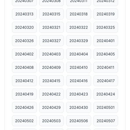
20240307
20240308
20240311
20240312
20240313
20240315
20240318
20240319
20240320
20240321
20240322
20240325
20240326
20240327
20240329
20240401
20240402
20240403
20240404
20240405
20240408
20240409
20240410
20240411
20240412
20240415
20240416
20240417
20240419
20240422
20240423
20240424
20240426
20240429
20240430
20240501
20240502
20240503
20240506
20240507