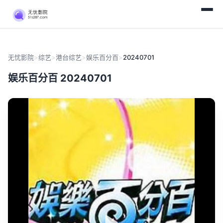
无忧影院
>
综艺
>
港台综艺
>
娱乐百分百
>
20240701
娱乐百分百 20240701