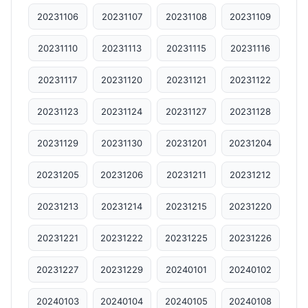
20231106
20231107
20231108
20231109
20231110
20231113
20231115
20231116
20231117
20231120
20231121
20231122
20231123
20231124
20231127
20231128
20231129
20231130
20231201
20231204
20231205
20231206
20231211
20231212
20231213
20231214
20231215
20231220
20231221
20231222
20231225
20231226
20231227
20231229
20240101
20240102
20240103
20240104
20240105
20240108