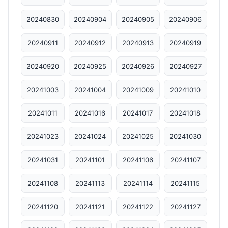
20240830
20240904
20240905
20240906
20240911
20240912
20240913
20240919
20240920
20240925
20240926
20240927
20241003
20241004
20241009
20241010
20241011
20241016
20241017
20241018
20241023
20241024
20241025
20241030
20241031
20241101
20241106
20241107
20241108
20241113
20241114
20241115
20241120
20241121
20241122
20241127