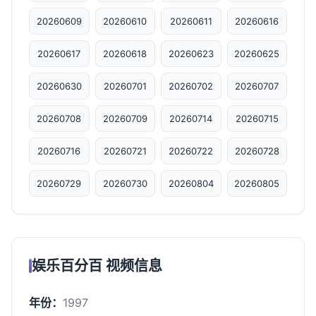
20260609
20260610
20260611
20260616
20260617
20260618
20260623
20260625
20260630
20260701
20260702
20260707
20260708
20260709
20260714
20260715
20260716
20260721
20260722
20260728
20260729
20260730
20260804
20260805
娱乐百分百 视频信息
年份：
1997