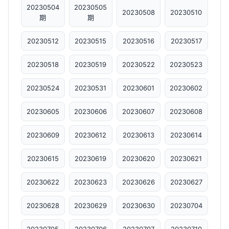
20230504
20230505
20230508
20230510
期
期
20230512
20230515
20230516
20230517
20230518
20230519
20230522
20230523
20230524
20230531
20230601
20230602
20230605
20230606
20230607
20230608
20230609
20230612
20230613
20230614
20230615
20230619
20230620
20230621
20230622
20230623
20230626
20230627
20230628
20230629
20230630
20230704