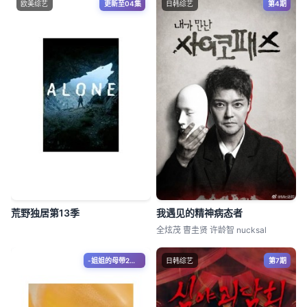
欧美综艺
更新至04集
日韩综艺
第4期
荒野独居第13季
我遇见的精神病态者
全炫茂 曺圭贤 许龄智 nucksal
-姐姐的母带2第4期下
日韩综艺
第7期