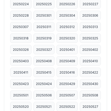
20250224
20250225
20250226
20250227
20250228
20250301
20250304
20250306
20250307
20250311
20250312
20250313
20250318
20250319
20250320
20250325
20250326
20250327
20250401
20250402
20250403
20250408
20250409
20250410
20250411
20250415
20250416
20250422
20250423
20250424
20250429
20250430
20250501
20250506
20250507
20250508
20250520
20250521
20250522
20250527