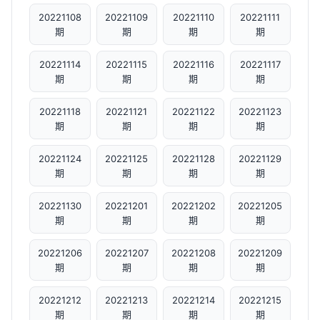
20221108
20221109
20221110
20221111
期
期
期
期
20221114
20221115
20221116
20221117
期
期
期
期
20221118
20221121
20221122
20221123
期
期
期
期
20221124
20221125
20221128
20221129
期
期
期
期
20221130
20221201
20221202
20221205
期
期
期
期
20221206
20221207
20221208
20221209
期
期
期
期
20221212
20221213
20221214
20221215
期
期
期
期