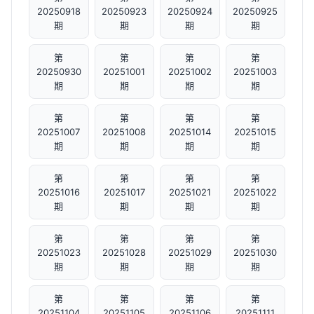
20250918
20250923
20250924
20250925
期
期
期
期
第
第
第
第
20250930
20251001
20251002
20251003
期
期
期
期
第
第
第
第
20251007
20251008
20251014
20251015
期
期
期
期
第
第
第
第
20251016
20251017
20251021
20251022
期
期
期
期
第
第
第
第
20251023
20251028
20251029
20251030
期
期
期
期
第
第
第
第
20251104
20251105
20251106
20251111