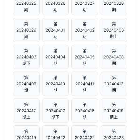
20240325
20240326
20240327
20240328
期
期
期
期
第
第
第
第
20240329
20240401
20240402
20240403
期
期
期
期上
第
第
第
第
20240403
20240404
20240405
20240408
期下
期
期
期
第
第
第
第
20240409
20240410
20240411
20240412
期
期
期
期
第
第
第
第
20240417
20240417
20240418
20240419
期上
期下
期
期上
第
第
第
第
20240419
20240422
20240422
20240423