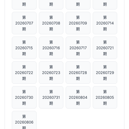
期
期
期
期
第
第
第
第
20260707
20260708
20260709
20260714
期
期
期
期
第
第
第
第
20260715
20260716
20260717
20260721
期
期
期
期
第
第
第
第
20260722
20260723
20260728
20260729
期
期
期
期
第
第
第
第
20260730
20260731
20260804
20260805
期
期
期
期
第
20260806
期