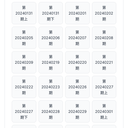
第
第
第
第
20240131
20240131
20240201
20240202
期上
期下
期
期
第
第
第
第
20240205
20240206
20240207
20240208
期
期
期
期
第
第
第
第
20240209
20240219
20240220
20240221
期
期
期
期
第
第
第
第
20240222
20240223
20240226
20240227
期
期
期
期上
第
第
第
第
20240227
20240228
20240229
20240301
期下
期
期
期上