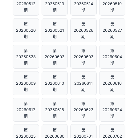
20260512
20260513
20260514
20260519
期
期
期
期
第
第
第
第
20260520
20260521
20260526
20260527
期
期
期
期
第
第
第
第
20260528
20260602
20260603
20260604
期
期
期
期
第
第
第
第
20260609
20260610
20260611
20260616
期
期
期
期
第
第
第
第
20260617
20260618
20260623
20260624
期
期
期
期
第
第
第
第
20260625
20260630
20260701
20260702