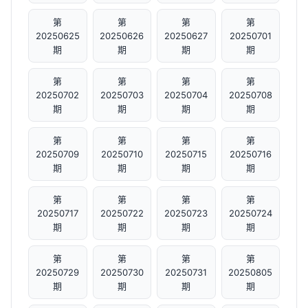
第
第
第
第
20250625
20250626
20250627
20250701
期
期
期
期
第
第
第
第
20250702
20250703
20250704
20250708
期
期
期
期
第
第
第
第
20250709
20250710
20250715
20250716
期
期
期
期
第
第
第
第
20250717
20250722
20250723
20250724
期
期
期
期
第
第
第
第
20250729
20250730
20250731
20250805
期
期
期
期