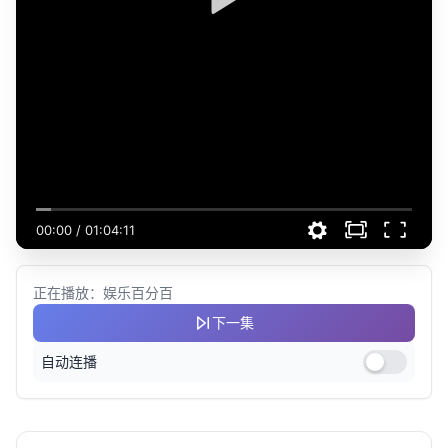
00:00
/
01:04:11
正在播放：娱乐百分百
下一集
自动连播