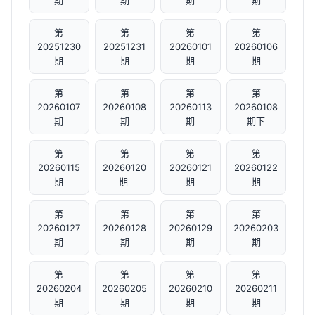
期
期
期
期
第
第
第
第
20251230
20251231
20260101
20260106
期
期
期
期
第
第
第
第
20260107
20260108
20260113
20260108
期
期
期
期下
第
第
第
第
20260115
20260120
20260121
20260122
期
期 ​
期
期
第
第
第
第
20260127
20260128
20260129
20260203
期
期
期
期
第
第
第
第
20260204
20260205
20260210
20260211
期
期
期
期