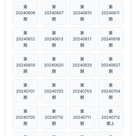
第
第
第
第
20240606
20240607
20240610
20240611
期
期
期
期
第
第
第
第
20240612
20240613
20240617
20240618
期
期
期
期
第
第
第
第
20240619
20240620
20240625
20240627
期
期
期
期
第
第
第
第
20240701
20240702
20240703
20240704
期
期
期
期
第
第
第
第
20240705
20240710
20240711
20240712
期
期
期
期上