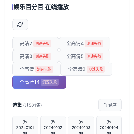
娱乐百分百 在线播放
高清2
全高清4
测速失败
测速失败
高清3
全高清5
测速失败
测速失败
全高清
全高清2
测速失败
测速失败
全高清14
测速失败
选集
倒序
(共501集)
第
第
第
第
20240101
20240102
20240103
20240104
期
期
期
期