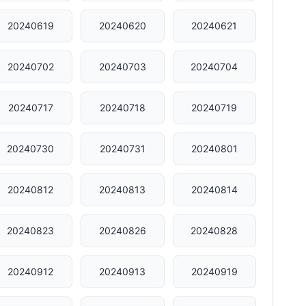
20240619
20240620
20240621
20240702
20240703
20240704
20240717
20240718
20240719
20240730
20240731
20240801
20240812
20240813
20240814
20240823
20240826
20240828
20240912
20240913
20240919