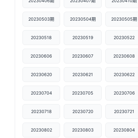
20230406期
20230407期
20230410期
20230503期
20230504期
20230505期
20230518
20230519
20230522
20230606
20230607
20230608
20230620
20230621
20230622
20230704
20230705
20230706
20230718
20230720
20230721
20230802
20230803
20230804