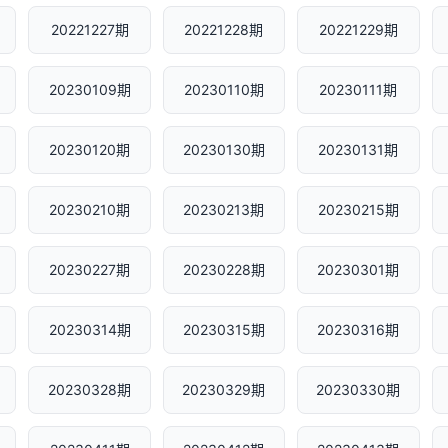
20221227期
20221228期
20221229期
20230109期
20230110期
20230111期
20230120期
20230130期
20230131期
20230210期
20230213期
20230215期
20230227期
20230228期
20230301期
20230314期
20230315期
20230316期
20230328期
20230329期
20230330期