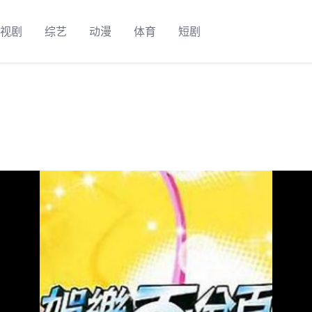
视剧
综艺
动漫
体育
短剧