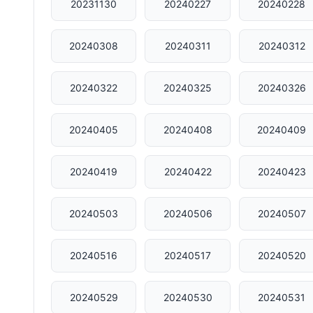
20231130
20240227
20240228
20240308
20240311
20240312
20240322
20240325
20240326
20240405
20240408
20240409
20240419
20240422
20240423
20240503
20240506
20240507
20240516
20240517
20240520
20240529
20240530
20240531