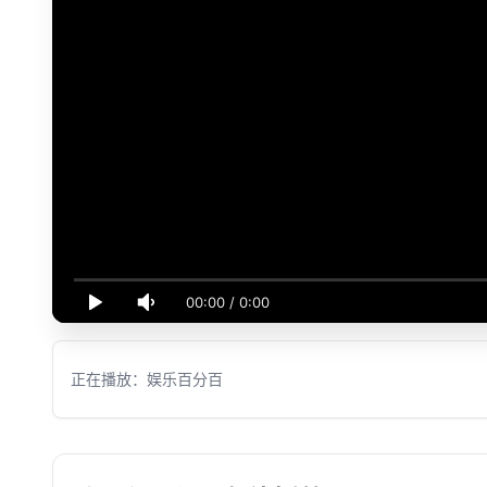
00:00
/
0:00
正在播放：娱乐百分百