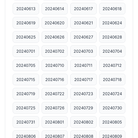
20240613
20240614
20240617
20240618
20240619
20240620
20240621
20240624
20240625
20240626
20240627
20240628
20240701
20240702
20240703
20240704
20240705
20240710
20240711
20240712
20240715
20240716
20240717
20240718
20240719
20240722
20240723
20240724
20240725
20240726
20240729
20240730
20240731
20240801
20240802
20240805
20240806
20240807
20240808
20240809