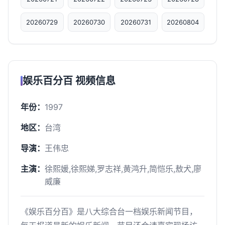
20260729
20260730
20260731
20260804
娱乐百分百 视频信息
年份：
1997
地区：
台湾
导演：
王伟忠
主演：
徐熙媛,徐熙娣,罗志祥,黄鸿升,简恺乐,敖犬,廖
威廉
《娱乐百分百》是八大综合台一档娱乐新闻节目，