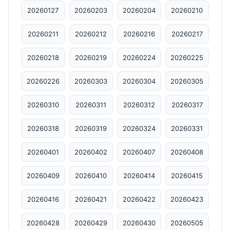
20260127
20260203
20260204
20260210
20260211
20260212
20260216
20260217
20260218
20260219
20260224
20260225
20260226
20260303
20260304
20260305
20260310
20260311
20260312
20260317
20260318
20260319
20260324
20260331
20260401
20260402
20260407
20260408
20260409
20260410
20260414
20260415
20260416
20260421
20260422
20260423
20260428
20260429
20260430
20260505