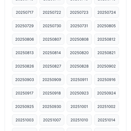
20250717
20250722
20250723
20250724
20250729
20250730
20250731
20250805
20250806
20250807
20250808
20250812
20250813
20250814
20250820
20250821
20250826
20250827
20250828
20250902
20250903
20250909
20250911
20250916
20250917
20250918
20250923
20250924
20250925
20250930
20251001
20251002
20251003
20251007
20251010
20251014