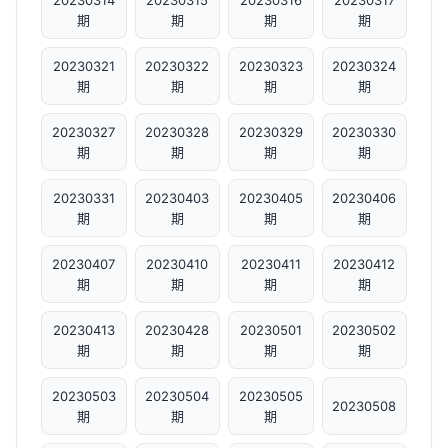
20230314
20230315
20230316
20230317
期
期
期
期
20230321
20230322
20230323
20230324
期
期
期
期
20230327
20230328
20230329
20230330
期
期
期
期
20230331
20230403
20230405
20230406
期
期
期
期
20230407
20230410
20230411
20230412
期
期
期
期
20230413
20230428
20230501
20230502
期
期
期
期
20230503
20230504
20230505
20230508
期
期
期