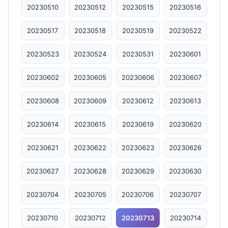
20230510
20230512
20230515
20230516
20230517
20230518
20230519
20230522
20230523
20230524
20230531
20230601
20230602
20230605
20230606
20230607
20230608
20230609
20230612
20230613
20230614
20230615
20230619
20230620
20230621
20230622
20230623
20230626
20230627
20230628
20230629
20230630
20230704
20230705
20230706
20230707
20230710
20230712
20230713
20230714