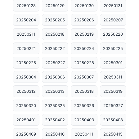
20250128
20250129
20250130
20250131
20250204
20250205
20250206
20250207
20250211
20250218
20250219
20250220
20250221
20250222
20250224
20250225
20250226
20250227
20250228
20250301
20250304
20250306
20250307
20250311
20250312
20250313
20250318
20250319
20250320
20250325
20250326
20250327
20250401
20250402
20250403
20250408
20250409
20250410
20250411
20250415