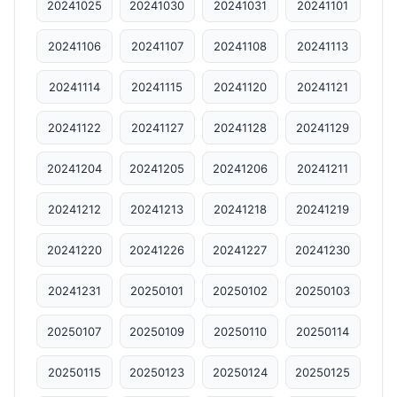
20241025
20241030
20241031
20241101
20241106
20241107
20241108
20241113
20241114
20241115
20241120
20241121
20241122
20241127
20241128
20241129
20241204
20241205
20241206
20241211
20241212
20241213
20241218
20241219
20241220
20241226
20241227
20241230
20241231
20250101
20250102
20250103
20250107
20250109
20250110
20250114
20250115
20250123
20250124
20250125