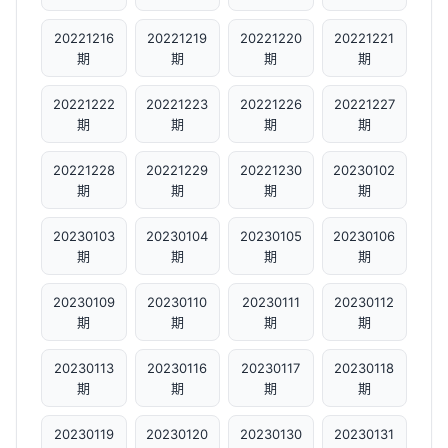
20221216
20221219
20221220
20221221
期
期
期
期
20221222
20221223
20221226
20221227
期
期
期
期
20221228
20221229
20221230
20230102
期
期
期
期
20230103
20230104
20230105
20230106
期
期
期
期
20230109
20230110
20230111
20230112
期
期
期
期
20230113
20230116
20230117
20230118
期
期
期
期
20230119
20230120
20230130
20230131