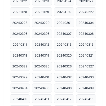
20231122
20231123
20231124
20231127
20231128
20231129
20231130
20240227
20240228
20240229
20240301
20240304
20240305
20240306
20240307
20240308
20240311
20240312
20240313
20240315
20240318
20240319
20240320
20240321
20240322
20240325
20240326
20240327
20240329
20240401
20240402
20240403
20240404
20240405
20240408
20240409
20240410
20240411
20240412
20240415