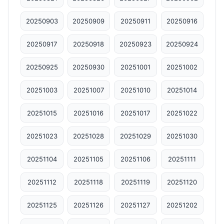
20250903
20250909
20250911
20250916
20250917
20250918
20250923
20250924
20250925
20250930
20251001
20251002
20251003
20251007
20251010
20251014
20251015
20251016
20251017
20251022
20251023
20251028
20251029
20251030
20251104
20251105
20251106
20251111
20251112
20251118
20251119
20251120
20251125
20251126
20251127
20251202