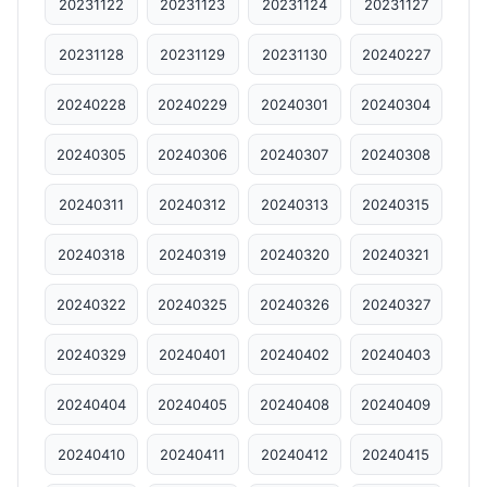
20231122
20231123
20231124
20231127
20231128
20231129
20231130
20240227
20240228
20240229
20240301
20240304
20240305
20240306
20240307
20240308
20240311
20240312
20240313
20240315
20240318
20240319
20240320
20240321
20240322
20240325
20240326
20240327
20240329
20240401
20240402
20240403
20240404
20240405
20240408
20240409
20240410
20240411
20240412
20240415