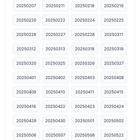
20250207
20250211
20250218
20250219
20250220
20250222
20250224
20250225
20250226
20250227
20250228
20250311
20250312
20250313
20250318
20250319
20250320
20250325
20250326
20250327
20250401
20250402
20250403
20250408
20250409
20250410
20250411
20250415
20250416
20250422
20250423
20250424
20250429
20250430
20250501
20250502
20250506
20250507
20250508
20250522