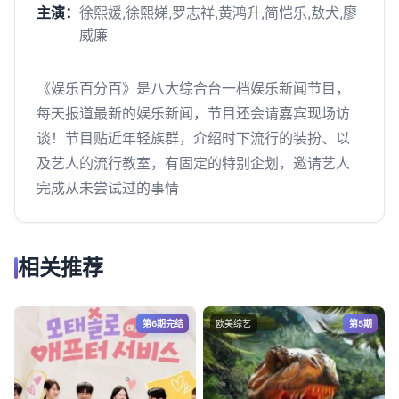
主演：
徐熙媛,徐熙娣,罗志祥,黄鸿升,简恺乐,敖犬,廖
威廉
《娱乐百分百》是八大综合台一档娱乐新闻节目，
每天报道最新的娱乐新闻，节目还会请嘉宾现场访
谈！节目贴近年轻族群，介绍时下流行的装扮、以
及艺人的流行教室，有固定的特别企划，邀请艺人
完成从未尝试过的事情
相关推荐
第6期完结
欧美综艺
第5期