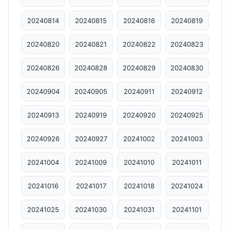
20240814
20240815
20240816
20240819
20240820
20240821
20240822
20240823
20240826
20240828
20240829
20240830
20240904
20240905
20240911
20240912
20240913
20240919
20240920
20240925
20240926
20240927
20241002
20241003
20241004
20241009
20241010
20241011
20241016
20241017
20241018
20241024
20241025
20241030
20241031
20241101