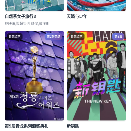
自然系女子旅行3
天籁与少年
林映晖,梁超怡,叶靖仪,黄滢仴
日韩综艺
第2期完结
日韩综艺
第4集
第5届青龙系列颁奖典礼
新钥匙