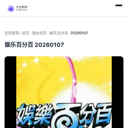
无忧影院
>
综艺
>
港台综艺
>
娱乐百分百
>
20260107
娱乐百分百 20260107