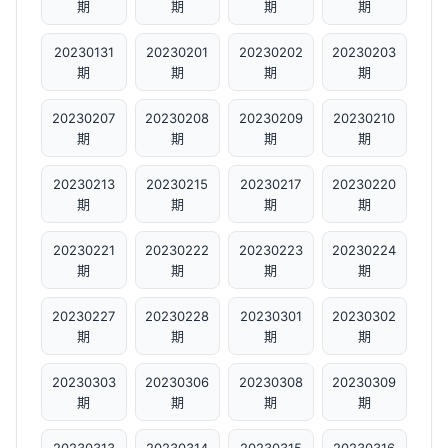
期
期
期
期
20230131
20230201
20230202
20230203
期
期
期
期
20230207
20230208
20230209
20230210
期
期
期
期
20230213
20230215
20230217
20230220
期
期
期
期
20230221
20230222
20230223
20230224
期
期
期
期
20230227
20230228
20230301
20230302
期
期
期
期
20230303
20230306
20230308
20230309
期
期
期
期