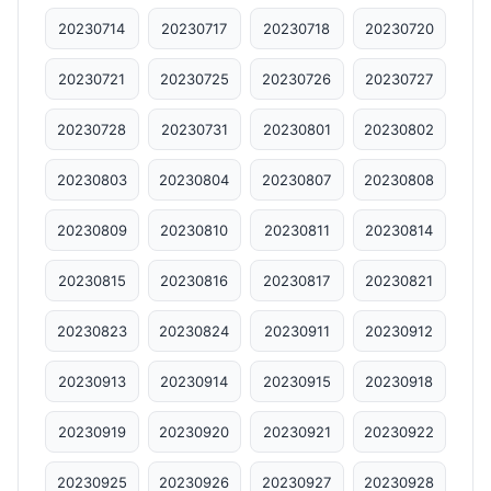
20230714
20230717
20230718
20230720
20230721
20230725
20230726
20230727
20230728
20230731
20230801
20230802
20230803
20230804
20230807
20230808
20230809
20230810
20230811
20230814
20230815
20230816
20230817
20230821
20230823
20230824
20230911
20230912
20230913
20230914
20230915
20230918
20230919
20230920
20230921
20230922
20230925
20230926
20230927
20230928