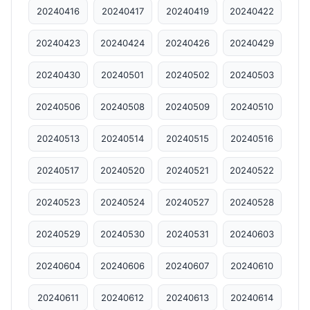
20240416
20240417
20240419
20240422
20240423
20240424
20240426
20240429
20240430
20240501
20240502
20240503
20240506
20240508
20240509
20240510
20240513
20240514
20240515
20240516
20240517
20240520
20240521
20240522
20240523
20240524
20240527
20240528
20240529
20240530
20240531
20240603
20240604
20240606
20240607
20240610
20240611
20240612
20240613
20240614