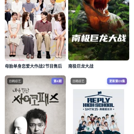
母胎单身恋爱大作战2节目售后
南极巨龙大战
日韩综艺
第4期
日韩综艺
更新第09集