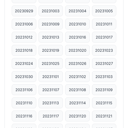
20230929
20231003
20231004
20231005
20231006
20231009
20231010
20231011
20231012
20231013
20231016
20231017
20231018
20231019
20231020
20231023
20231024
20231025
20231026
20231027
20231030
20231101
20231102
20231103
20231106
20231107
20231108
20231109
20231110
20231113
20231114
20231115
20231116
20231117
20231120
20231121