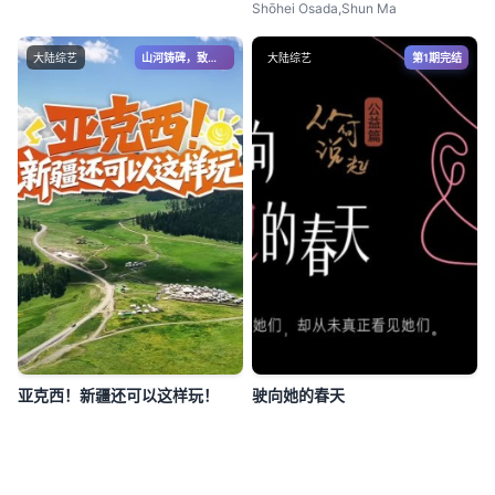
Shōhei Osada,Shun Ma
大陆综艺
山河铸碑，致敬独库筑路英雄
大陆综艺
第1期完结
亚克西！新疆还可以这样玩！
驶向她的春天