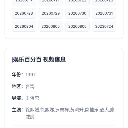
20260717
20260721
20260722
20260723
20260728
20260729
20260730
20260731
20260804
20260805
20260806
30230724
娱乐百分百 视频信息
年份：
1997
地区：
台湾
导演：
王伟忠
主演：
徐熙媛,徐熙娣,罗志祥,黄鸿升,简恺乐,敖犬,廖
威廉