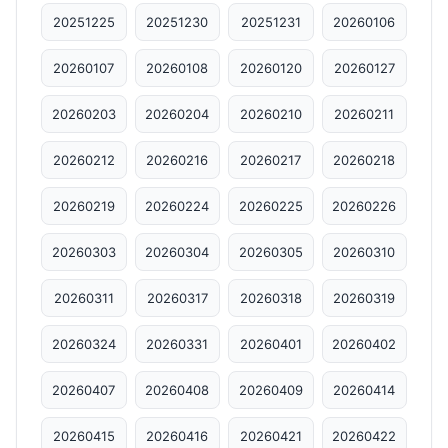
20251225
20251230
20251231
20260106
20260107
20260108
20260120
20260127
20260203
20260204
20260210
20260211
20260212
20260216
20260217
20260218
20260219
20260224
20260225
20260226
20260303
20260304
20260305
20260310
20260311
20260317
20260318
20260319
20260324
20260331
20260401
20260402
20260407
20260408
20260409
20260414
20260415
20260416
20260421
20260422