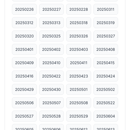
20250226
20250227
20250228
20250311
20250312
20250313
20250318
20250319
20250320
20250325
20250326
20250327
20250401
20250402
20250403
20250408
20250409
20250410
20250411
20250415
20250416
20250422
20250423
20250424
20250429
20250430
20250501
20250502
20250506
20250507
20250508
20250522
20250527
20250528
20250529
20250604
20250605
20250606
20250612
20250613