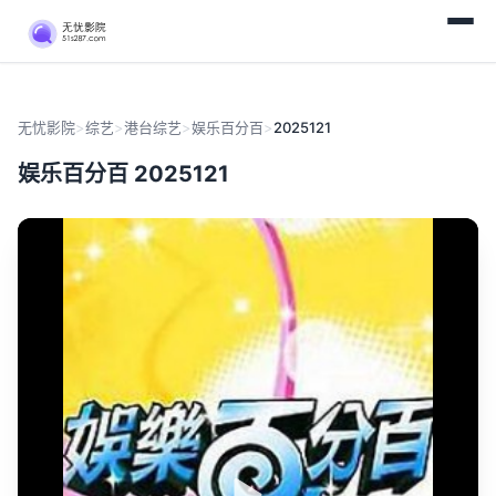
无忧影院
>
综艺
>
港台综艺
>
娱乐百分百
>
2025121
娱乐百分百 2025121