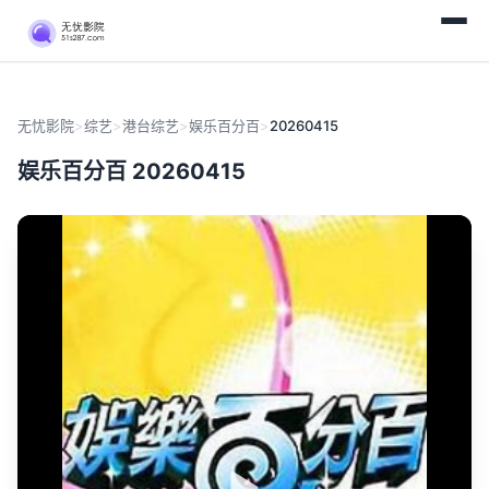
无忧影院
>
综艺
>
港台综艺
>
娱乐百分百
>
20260415
娱乐百分百 20260415