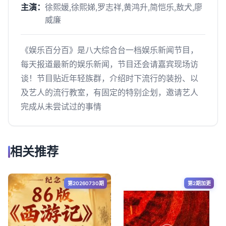
主演：
徐熙媛,徐熙娣,罗志祥,黄鸿升,简恺乐,敖犬,廖
威廉
《娱乐百分百》是八大综合台一档娱乐新闻节目，
每天报道最新的娱乐新闻，节目还会请嘉宾现场访
谈！节目贴近年轻族群，介绍时下流行的装扮、以
及艺人的流行教室，有固定的特别企划，邀请艺人
完成从未尝试过的事情
相关推荐
第20260730期
第2期加更