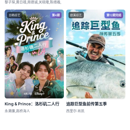
黎子琛,黄日禧,周德诚,关晓隆,陈缙羲,
日韩综艺
第4期
欧美综艺
第12期完结
King & Prince：洛杉矶二人行
追踪巨型鱼前传第五季
永濑廉,高桥海人
西里尔·肖凯