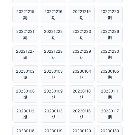
20221215
20221216
20221219
20221220
期
期
期
期
20221221
20221222
20221223
20221226
期
期
期
期
20221227
20221228
20221229
20221230
期
期
期
期
20230102
20230103
20230104
20230105
期
期
期
期
20230106
20230109
20230110
20230111
期
期
期
期
20230112
20230113
20230116
20230117
期
期
期
期
20230118
20230119
20230120
20230130