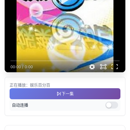
00:00
/
0:00
正在播放：娱乐百分百
下一集
自动连播