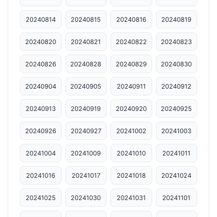
20240814
20240815
20240816
20240819
20240820
20240821
20240822
20240823
20240826
20240828
20240829
20240830
20240904
20240905
20240911
20240912
20240913
20240919
20240920
20240925
20240926
20240927
20241002
20241003
20241004
20241009
20241010
20241011
20241016
20241017
20241018
20241024
20241025
20241030
20241031
20241101