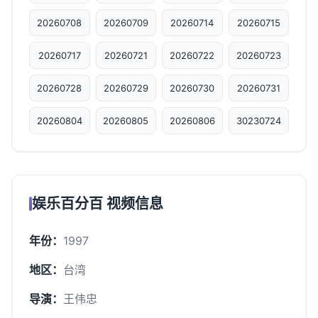
20260708
20260709
20260714
20260715
20260717
20260721
20260722
20260723
20260728
20260729
20260730
20260731
20260804
20260805
20260806
30230724
娱乐百分百 视频信息
年份：
1997
地区：
台湾
导演：
王伟忠