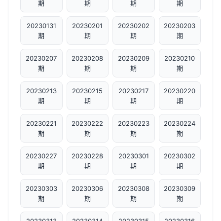
期
期
期
期
20230131
20230201
20230202
20230203
期
期
期
期
20230207
20230208
20230209
20230210
期
期
期
期
20230213
20230215
20230217
20230220
期
期
期
期
20230221
20230222
20230223
20230224
期
期
期
期
20230227
20230228
20230301
20230302
期
期
期
期
20230303
20230306
20230308
20230309
期
期
期
期