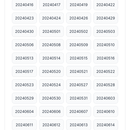
20240416
20240417
20240419
20240422
20240423
20240424
20240426
20240429
20240430
20240501
20240502
20240503
20240506
20240508
20240509
20240510
20240513
20240514
20240515
20240516
20240517
20240520
20240521
20240522
20240523
20240524
20240527
20240528
20240529
20240530
20240531
20240603
20240604
20240606
20240607
20240610
20240611
20240612
20240613
20240614