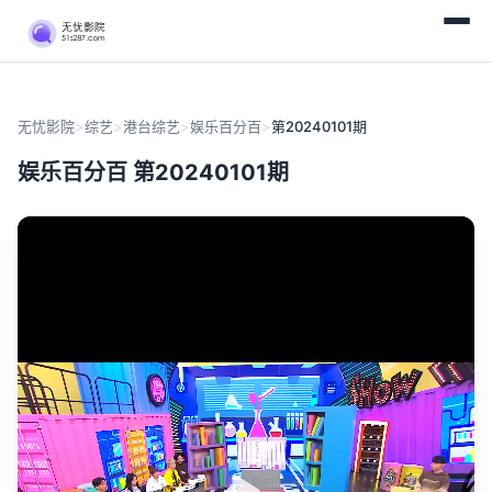
无忧影院
>
综艺
>
港台综艺
>
娱乐百分百
>
第20240101期
娱乐百分百 第20240101期